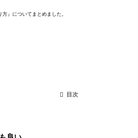
り方』についてまとめました。
目次
も良い