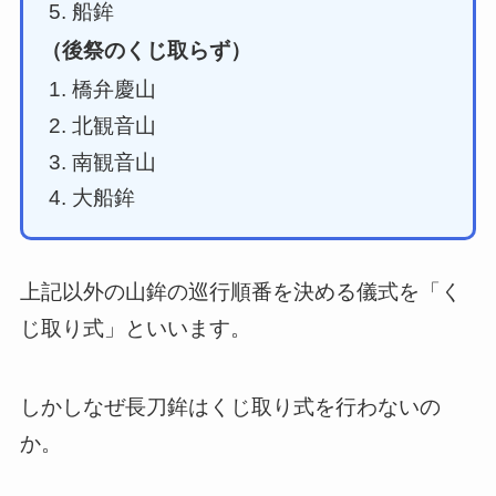
船鉾
（後祭のくじ取らず）
橋弁慶山
北観音山
南観音山
大船鉾
上記以外の山鉾の巡行順番を決める儀式を「く
じ取り式」といいます。
しかしなぜ長刀鉾はくじ取り式を行わないの
か。