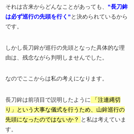
それは古来からどんなことがあっても、
”長刀鉾
は必ず巡行の先頭を行く”
と決められているから
です。
しかし長刀鉾が巡行の先頭となった具体的な理
由は、残念ながら判明しませんでした。
なのでここからは私の考えになります。
長刀鉾は前項目で説明したように
「注連縄切
り」という大事な儀式を行うため、山鉾巡行の
先頭になったのではないか？
と私は考えていま
す。