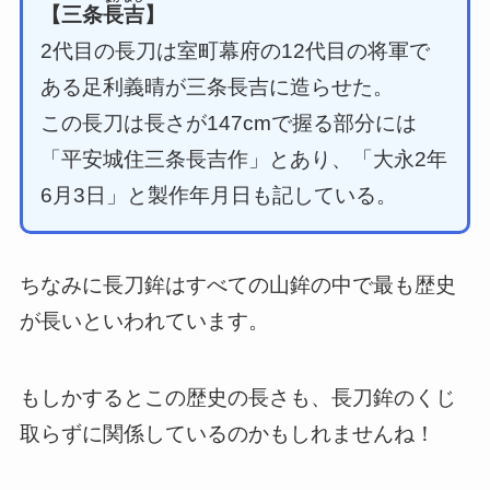
【三条
長吉
】
2代目の長刀は室町幕府の12代目の将軍で
ある足利義晴が三条長吉に造らせた。
この長刀は長さが147cmで握る部分には
「平安城住三条長吉作」とあり、「大永2年
6月3日」と製作年月日も記している。
ちなみに長刀鉾はすべての山鉾の中で最も歴史
が長いといわれています。
もしかするとこの歴史の長さも、長刀鉾のくじ
取らずに関係しているのかもしれませんね！