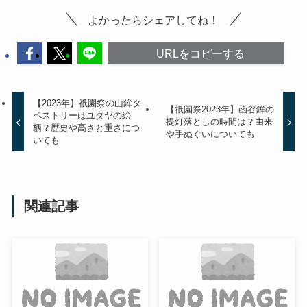
よかったらシェアしてね！
URLをコピーする
【2023年】祇園祭の山鉾タ
【祇園祭2023年】函谷鉾の
ペストリーはユダヤの絵
提灯落としの時間は？由来
柄？歴史や高さと重さにつ
や手ぬぐいについても
いても
関連記事