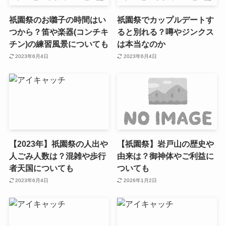
祇園祭のお囃子の時間はい
祇園祭でカップルデートす
つから？笛や楽器(コンチキ
ると別れる？噂やジンクス
チン)の練習風景についても
は本当なのか
2023年6月4日
2023年6月4日
【2023年】祇園祭の人出や
【祇園祭】岩戸山の歴史や
人ごみ人数は？混雑や歩行
由来は？御神体やご利益に
者天国についても
ついても
2023年6月4日
2026年1月2日