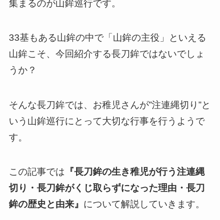
集まるのが山鉾巡行です。
33基もある山鉾の中で「山鉾の主役」といえる
山鉾こそ、今回紹介する長刀鉾ではないでしょ
うか？
そんな長刀鉾では、お稚児さんが”注連縄切り”と
いう山鉾巡行にとって大切な行事を行うようで
す。
この記事では
『長刀鉾の生き稚児が行う注連縄
切り・長刀鉾がくじ取らずになった理由・長刀
鉾の歴史と由来』
について解説していきます。