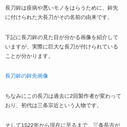
長刀鉾は疫病や悪いモノをはらうために、鉾先
に付けられた大長刀がその名前の由来です。
下記に長刀鉾の見た目が分かる画像を紹介して
いますが、実際に巨大な長刀が付けられている
ことが分かります。
長刀鉾の鉾先画像
ちなみにこの長刀は過去に2回製作者が変わって
おり、初代は三条宗近という人物です。
そして1522年から現在に至るまで、三条長吉が