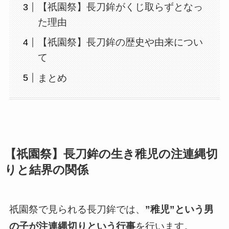
【祇園祭】長刀鉾がくじ取らずとなっ
た理由
【祇園祭】長刀鉾の歴史や由来につい
て
まとめ
【祇園祭】長刀鉾の生き稚児の注連縄切
りと結界の関係
祇園祭で見られる長刀鉾では、
”稚児”という男
の子が注連縄切りという行事
を行います。