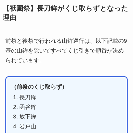
【祇園祭】長刀鉾がくじ取らずとなった
理由
前祭と後祭で行われる山鉾巡行は、以下記載の9
基の山鉾を除いてすべてくじ引きで順番が決め
られています。
（前祭のくじ取らず）
長刀鉾
函谷鉾
放下鉾
岩戸山