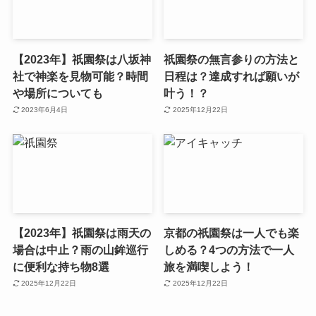
【2023年】祇園祭は八坂神
祇園祭の無言参りの方法と
社で神楽を見物可能？時間
日程は？達成すれば願いが
や場所についても
叶う！？
2023年6月4日
2025年12月22日
【2023年】祇園祭は雨天の
京都の祇園祭は一人でも楽
場合は中止？雨の山鉾巡行
しめる？4つの方法で一人
に便利な持ち物8選
旅を満喫しよう！
2025年12月22日
2025年12月22日