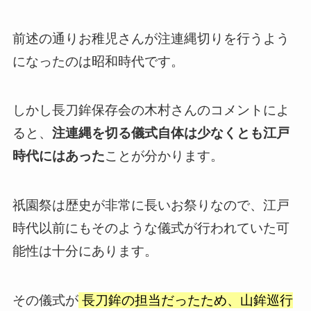
前述の通りお稚児さんが注連縄切りを行うよう
になったのは昭和時代です。
しかし長刀鉾保存会の木村さんのコメントによ
ると、
注連縄を切る儀式自体は少なくとも江戸
時代にはあった
ことが分かります。
祇園祭は歴史が非常に長いお祭りなので、江戸
時代以前にもそのような儀式が行われていた可
能性は十分にあります。
その儀式が
長刀鉾の担当だったため、山鉾巡行