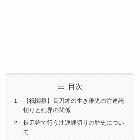
目次
【祇園祭】長刀鉾の生き稚児の注連縄
切りと結界の関係
長刀鉾で行う注連縄切りの歴史につい
て