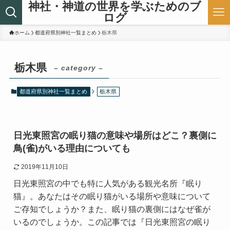
神社・神道の世界を学ぶためのブ
ログ
ホーム
都道府県別神社一覧まとめ
栃木県
栃木県
– category –
都道府県別神社一覧まとめ
栃木県
日光東照宮の眠り猫の意味や場所はどこ？裏側に
鳥(雀)がいる理由についても
2019年11月10日
日光東照宮の中でも特に人気がある観光名所『眠り
猫』。あなたはその眠り猫がいる場所や意味について
ご存知でしょうか？また、眠り猫の裏側にはなぜ雀が
いるのでしょうか。この記事では『日光東照宮の眠り