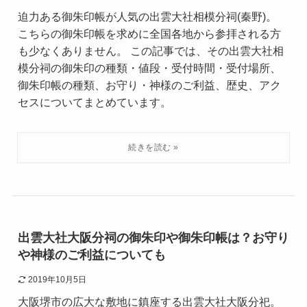
迫力ある御朱印帳が人気の出雲大社相模分祠(秦野)。
こちらの御朱印帳を求めに全国各地から参拝される方
も少なくありません。 この記事では、その出雲大社相
模分祠の御朱印の種類・値段・受付時間・受付場所、
御朱印帳の種類、お守り・神様のご利益、歴史、アク
セスについてまとめています。
出雲大社大阪分祠の御朱印や御朱印帳は？お守り
や神様のご利益についても
2019年10月5日
大阪堺市の広大な敷地に鎮座する出雲大社大阪分祀。