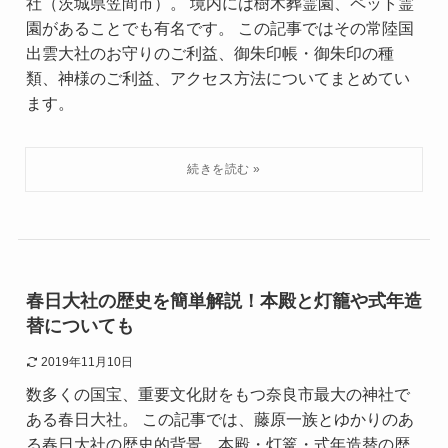
社（茨城県笠間市）。 境内には樹木葬霊園、ペット霊
園があることでも有名です。 この記事ではその常陸国
出雲大社のお守りのご利益、御朱印帳・御朱印の種
類、神様のご利益、アクセス方法についてまとめてい
ます。
春日大社の歴史を簡単解説！本殿と灯籠や式年造
替についても
2019年11月10日
数多くの国宝、重要文化財をもつ奈良市最大の神社で
ある春日大社。 この記事では、藤原一族とゆかりのあ
る春日大社の歴史的背景、本殿・灯篭・式年造替の歴