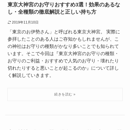
東京大神宮のお守りおすすめ3選！効果のあるな
し・全種類の徹底解説と正しい持ち方
2019年11月10日
「東京のお伊勢さん」と呼ばれる東京大神宮。 実際に
参拝したことのある人はご存知かもしれませんが、こ
の神社はお守りの種類がかなり多いことでも知られて
います。そこで今回は『東京大神宮のお守りの種類・
お守りのご利益・おすすめで人気のお守り・壊れたり
切れたりすると悪いことが起こるのか』について詳し
く解説していきます。