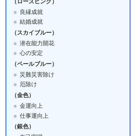
（ローズピンク）
良縁成就
結婚成就
（スカイブルー）
潜在能力開花
心の安定
（ペールブルー）
災難災害除け
厄除け
（金色）
金運向上
仕事運向上
（銀色）