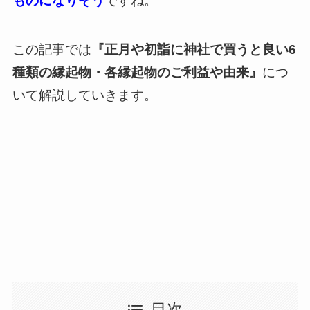
ものになりそう
ですね。
この記事では
『正月や初詣に神社で買うと良い6
種類の縁起物・各縁起物のご利益や由来』
につ
いて解説していきます。
目次