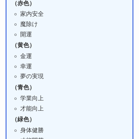
（赤色）
家内安全
魔除け
開運
（黄色）
金運
幸運
夢の実現
（青色）
学業向上
才能向上
（緑色）
身体健勝