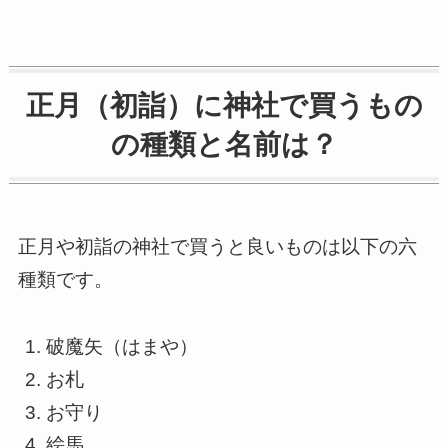
正月（初詣）に神社で買うもの
の種類と名前は？
正月や初詣の神社で買うと良いものは以下の六
種類です。
破魔矢
（はまや）
お札
お守り
絵馬