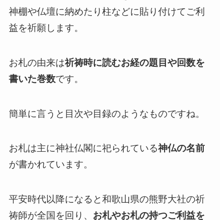
神棚や仏壇に納めたり柱などに貼り付けてご利
益を祈願します。
お札の由来は
祈祷時に読むお経の題目や回数を
書いた巻数
です。
簡単に言うと目次や目録のようなものですね。
お札は主に神社仏閣に祀られている
神仏の名前
が書かれています。
平安時代以降になると和歌山県の熊野大社の祈
祷師が全国を回り、
お札やお札の持つご利益を