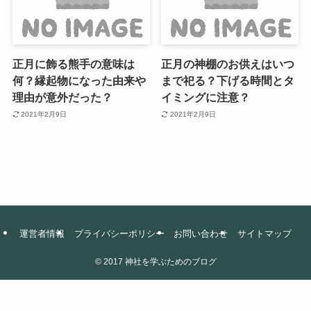
正月に飾る熊手の意味は
正月の神棚のお供えはいつ
何？縁起物になった由来や
まで祀る？下げる時間とタ
理由が意外だった？
イミングに注意？
2021年2月9日
2021年2月9日
運営者情報
プライバシーポリシー
お問い合わせ
サイトマップ
©
2017 神社を学ぶためのブログ