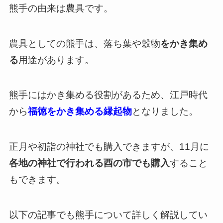
熊手の由来は農具です。
農具としての熊手は、落ち葉や穀物
をかき集め
る
用途があります。
熊手にはかき集める役割があるため、江戸時代
から
福徳をかき集める縁起物
となりました。
正月や初詣の神社でも購入できますが、11月に
各地の神社で行われる酉の市でも購入
すること
もできます。
以下の記事でも熊手について詳しく解説してい