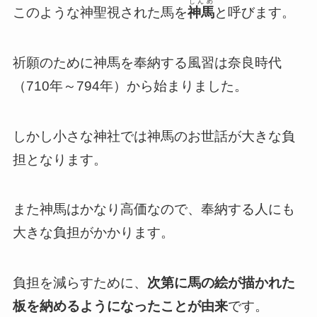
しんめ
このような神聖視された馬を
神馬
と呼びます。
祈願のために神馬を奉納する風習は奈良時代
（710年～794年）から始まりました。
しかし小さな神社では神馬のお世話が大きな負
担となります。
また神馬はかなり高価なので、奉納する人にも
大きな負担がかかります。
負担を減らすために、
次第に馬の絵が描かれた
板を納めるようになったことが由来
です。