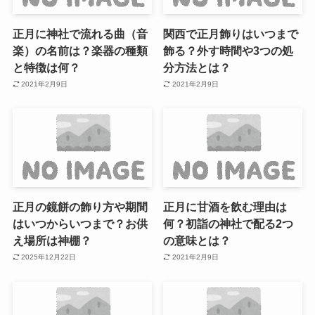
正月に神社で流れる曲（音
関西で正月飾りはいつまで
楽）の名前は？楽器の種類
飾る？外す時間や3つの処
と特徴は何？
分方法とは？
2021年2月9日
2021年2月9日
正月の鏡餅の飾り方や期間
正月に甘酒を飲む理由は
はいつからいつまで？お供
何？初詣の神社で配る2つ
え場所は神棚？
の意味とは？
2025年12月22日
2021年2月9日