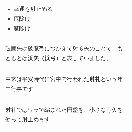
幸運を射止める
厄除け
魔除け
破魔矢は破魔弓につがえて射る矢のことで、も
ともとは
浜矢（浜弓）
と表していました。
由来は平安時代に宮中で行われた
射礼
という年
中行事です。
射礼ではワラで編まれた円盤を、小さな弓矢を
使って射止めます。