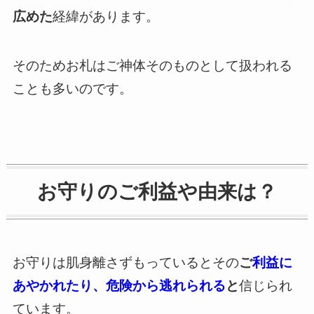
広めた
経緯があります。
そのためお札はご神体そのものとして扱われる
ことも多いのです。
お守りのご利益や由来は？
お守りは肌身離さずもっているとその
ご
利益に
あやかれたり、危険から逃れられる
と
信じられ
ています。