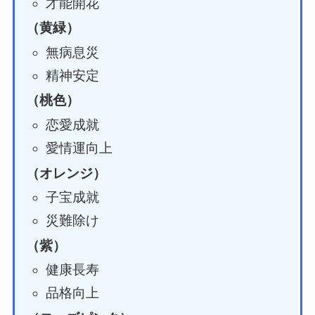
才能開花
（黄緑）
無病息災
精神安定
（桃色）
恋愛成就
愛情運向上
（オレンジ）
子宝成就
災難除け
（紫）
健康長寿
品格向上