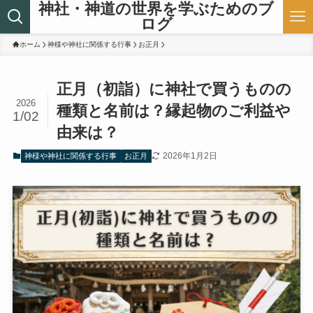
神社・神道の世界を学ぶためのブ
ログ
ホーム
神様や神社に関係する行事
お正月
正月（初詣）に神社で買うものの
2026
種類と名前は？縁起物のご利益や
1/02
由来は？
2026年1月2日
神様や神社に関係する行事
お正月