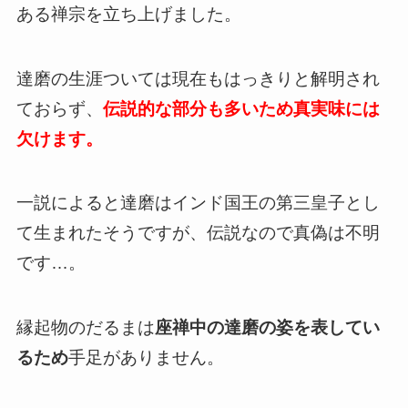
ある禅宗を立ち上げました。
達磨の生涯ついては現在もはっきりと解明され
ておらず、
伝説的な部分も多いため真実味には
欠けます。
一説によると達磨はインド国王の第三皇子とし
て生まれたそうですが、伝説なので真偽は不明
です…。
縁起物のだるまは
座禅中の達磨の姿を表してい
るため
手足がありません。