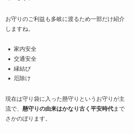
お守りのご利益も多岐に渡るため一部だけ紹介
しますね。
家内安全
交通安全
縁結び
厄除け
現在は守り袋に入った懸守りというお守りが主
流で、
懸守りの由来はかなり古く
平安時代
まで
さかのぼります。