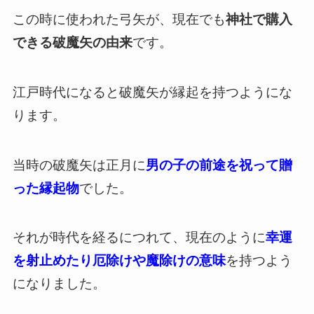
この時に使われた弓矢が、現在でも
神社で購入
できる破魔矢の由来
です。
江戸時代になると破魔矢が縁起を持つようにな
ります。
当時の破魔矢は正月に
男の子の前途を祝って贈
った縁起物
でした。
それが時代を経るにつれて、現在のように
幸運
を射止めたり厄除けや魔除けの意味
を持つよう
になりました。