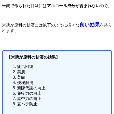
米麹で作られた甘酒には
アルコール成分が含まれない
ので。
良い効果
米麹が原料の甘酒には以下のように様々な
を得ら
れます。
【米麹が原料の甘酒の効果】
疲労回復
美肌
美白
便秘解消
新陳代謝の向上
免疫力の向上
集中力の向上
夏バテ防止