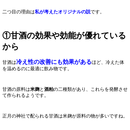
二つ目の理由は
私が考えたオリジナルの説
です。
①甘酒の効果や効能が優れている
から
冷え性の改善にも効果がある
甘酒は
ほど、冷えた体
を温めるのに最適に飲み物です。
甘酒の原料は
米麹
と
酒粕
の二種類があり、これらを発酵させ
て作られるようです。
正月の神社で配られる甘酒は米麹が原料の物が多いですね。