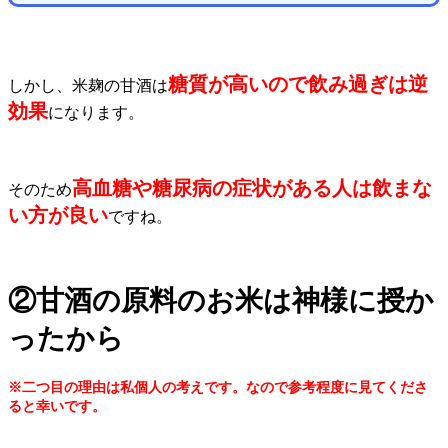
糖質が高いので飲み過ぎは逆
しかし、米麹の甘酒は
効果
になります。
高血糖や糖尿病の症状がある人は飲まな
そのため
い方が良い
ですね。
②甘酒の原料のお米は神様に授か
ったから
※二つ目の理由は私個人の考えです。なので参考程度に見てくださ
ると幸いです。