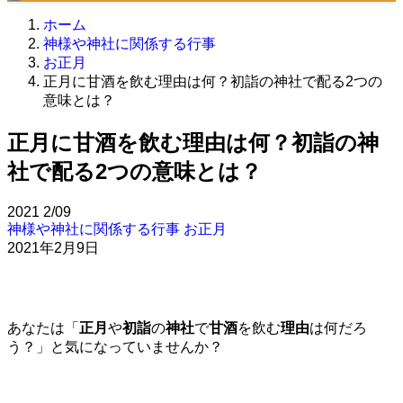
ホーム
神様や神社に関係する行事
お正月
正月に甘酒を飲む理由は何？初詣の神社で配る2つの
意味とは？
正月に甘酒を飲む理由は何？初詣の神
社で配る2つの意味とは？
2021
2/09
神様や神社に関係する行事
お正月
2021年2月9日
あなたは「
正月
や
初詣
の
神社
で
甘酒
を飲む
理由
は何だろ
う？」と気になっていませんか？