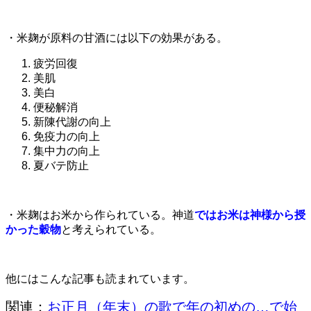
・米麹が原料の甘酒には以下の効果がある。
疲労回復
美肌
美白
便秘解消
新陳代謝の向上
免疫力の向上
集中力の向上
夏バテ防止
・米麹はお米から作られている。神道
ではお米は神様から授
かった穀物
と考えられている。
他にはこんな記事も読まれています。
関連：
お正月（年末）の歌で年の初めの…で始