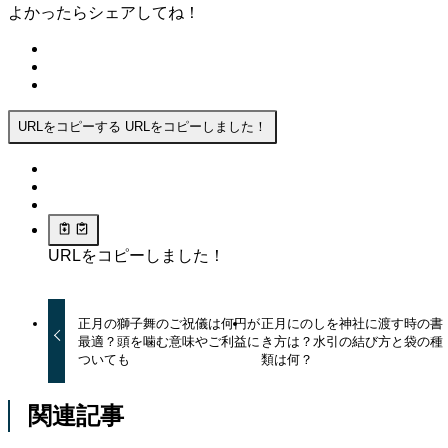
よかったらシェアしてね！
URLをコピーする
URLをコピーしました！
URLをコピーしました！
正月の獅子舞のご祝儀は何円が
正月にのしを神社に渡す時の書
最適？頭を噛む意味やご利益に
き方は？水引の結び方と袋の種
ついても
類は何？
関連記事