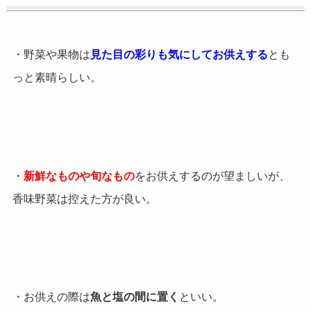
・野菜や果物は
見た目の彩りも気にしてお供えする
とも
っと素晴らしい。
・
新鮮なものや旬なもの
をお供えするのが望ましいが、
香味野菜は控えた方が良い。
・お供えの際は
魚と塩の間に置く
といい。