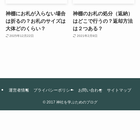
神棚にお札が入らない場合
神棚のお札の処分（返納）
は折るの？お札のサイズは
はどこで行うの？返却方法
大体どのくらい？
は２つある？
2025年12月22日
2021年2月9日
運営者情報
プライバシーポリシー
お問い合わせ
サイトマップ
©
2017 神社を学ぶためのブログ