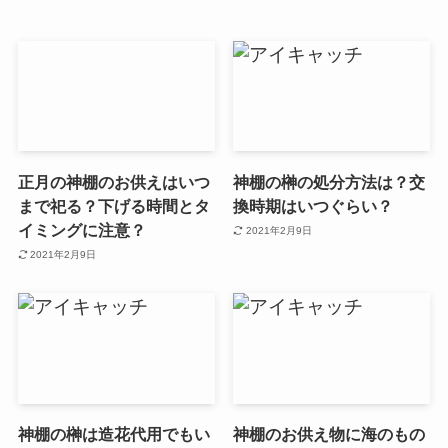
正月の神棚のお供えはいつ
神棚の榊の処分方法は？交
まで祀る？下げる時間とタ
換時期はいつぐらい？
イミングに注意？
2021年2月9日
2021年2月9日
神棚の榊は造花代用でもい
神棚のお供え物に海のもの