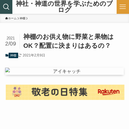
神社・神道の世界を学ぶためのブ
ログ
ホーム
神棚
神棚のお供え物に野菜と果物は
2021
2/09
OK？配置に決まりはあるの？
2021年2月9日
神棚