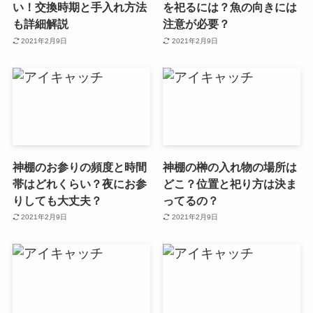
い！交換時期と手入れ方法
を祀るには？魚の向きには
も詳細解説
注意が必要？
2021年2月9日
2021年2月9日
神棚のお参りの頻度と時間
神棚の榊の入れ物の場所は
帯はどれくらい？夜にお参
どこ？位置と祀り方は決ま
りしても大丈夫？
ってるの？
2021年2月9日
2021年2月9日