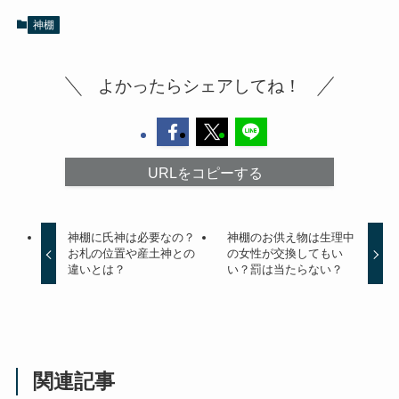
神棚
よかったらシェアしてね！
URLをコピーする
神棚に氏神は必要なの？
神棚のお供え物は生理中
お札の位置や産土神との
の女性が交換してもい
違いとは？
い？罰は当たらない？
関連記事