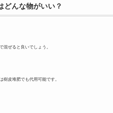
はどんな物がいい？
で混ぜると良いでしょう。
は樹皮堆肥でも代用可能です。