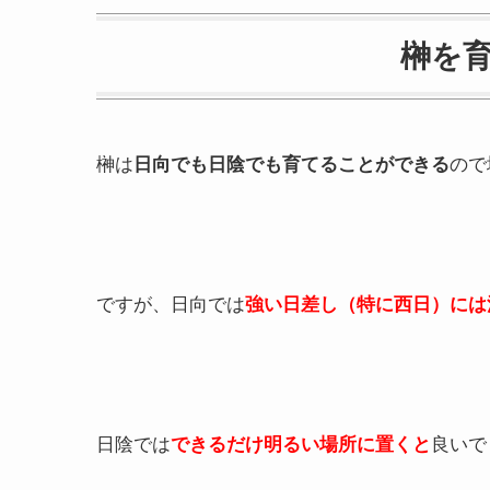
榊を
榊は
日向でも日陰でも育てることができる
ので
ですが、日向では
強い日差し（特に西日）には
日陰では
できるだけ明るい場所に置くと
良いで