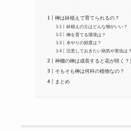
榊は鉢植えで育てられるの？
鉢植えの土はどんな物がいい？
榊を育てる環境は？
水やりの頻度は？
注意しておきたい病気や害虫は
神棚の榊は成長すると花が咲く？
そもそも榊は何科の植物なの？
まとめ