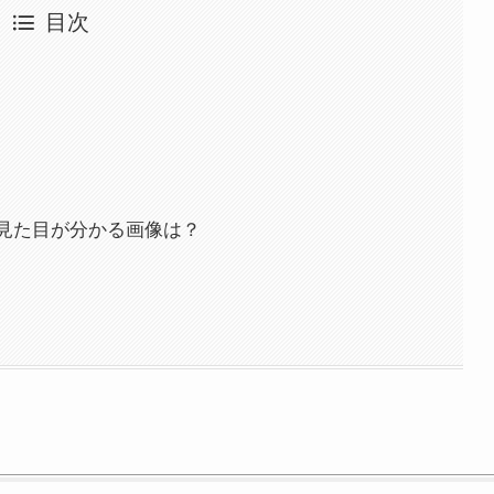
目次
？
見た目が分かる画像は？