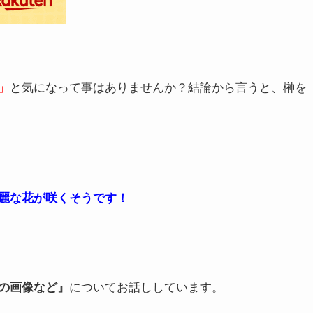
」
と気になって事はありませんか？結論から言うと、榊を
麗な花が咲くそうです！
の画像など』
についてお話ししています。