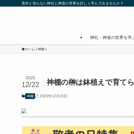
意外と知らない神社と神道の世界を詳しく学んでみませんか？
神社・神道の世界を学
ホーム
神棚
2025
神棚の榊は鉢植えで育て
12/22
2025年12月22日
神棚