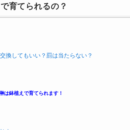
えで育てられるの？
交換してもいい？罰は当たらない？
榊は鉢植えで育てられます！