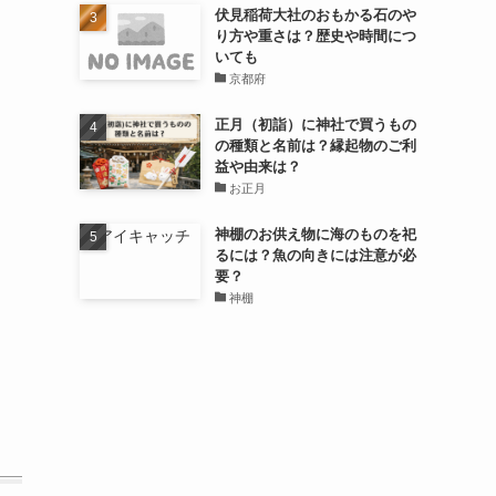
伏見稲荷大社のおもかる石のや
り方や重さは？歴史や時間につ
いても
京都府
正月（初詣）に神社で買うもの
の種類と名前は？縁起物のご利
益や由来は？
お正月
神棚のお供え物に海のものを祀
るには？魚の向きには注意が必
要？
神棚