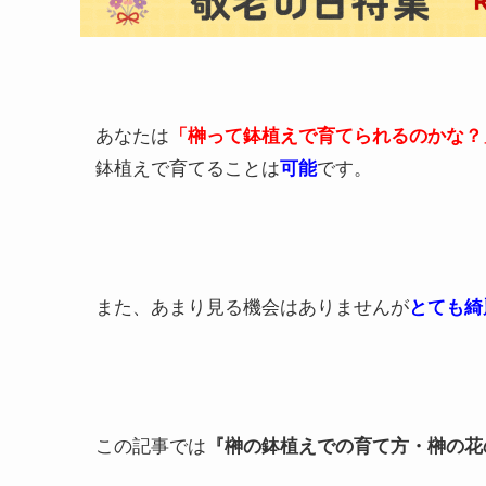
あなたは
「榊って鉢植えで育てられるのかな？
鉢植えで育てることは
可能
です。
また、あまり見る機会はありませんが
とても綺
この記事では
『榊の鉢植えでの育て方・榊の花