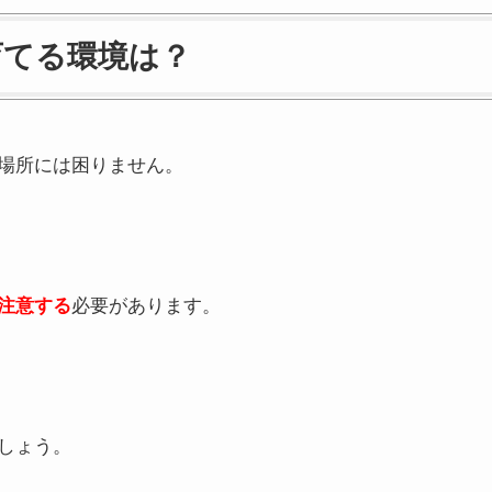
育てる環境は？
場所には困りません。
注意する
必要があります。
しょう。