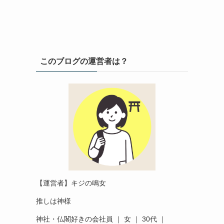
このブログの運営者は？
【運営者】キジの鳴女
推しは神様
神社・仏閣好きの会社員 ｜ 女 ｜ 30代 ｜