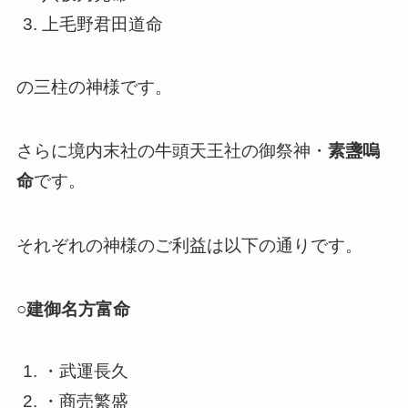
上毛野君田道命
の三柱の神様です。
さらに境内末社の牛頭天王社の御祭神・
素盞嗚
命
です。
それぞれの神様のご利益は以下の通りです。
○建御名方富命
・武運長久
・商売繁盛