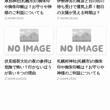
厚別神社(札幌市)の御朱印
伊勢神宮の鳥居と日の出の
や御朱印帳は？お守りや神
待ち受けで運気上昇！朝日
様のご利益についても
の太陽が見える時期は？
2026年1月2日
2020年1月13日
伏見稲荷大社の夜の参拝は
札幌村神社(札幌市)の御朱
危険で怖い？行かないほう
印や御朱印帳は？お守りや
が良い６つの理由
神様のご利益についても
2025年12月22日
2026年1月2日