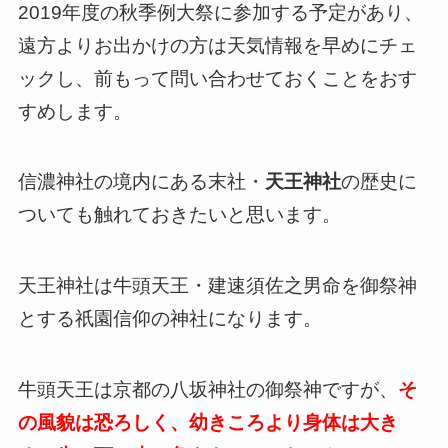
2019年度の秋季例大祭に参加する予定があり、
遠方よりお出かけの方は天気情報を早めにチェ
ックし、前もって問い合わせておくことをおす
すめします。
信濃神社の境内にある末社・
天王神社
の歴史に
ついても触れておきたいと思います。
天王神社は牛頭天王・建速須佐之男命を御祭神
とする祇園信仰の神社になります。
牛頭天王は京都の八坂神社の御祭神ですが、
そ
の風貌は恐ろしく、幼きころより身体は大き