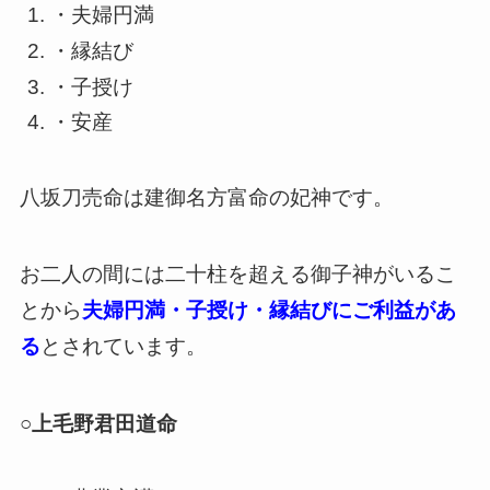
・夫婦円満
・縁結び
・子授け
・安産
八坂刀売命は建御名方富命の妃神です。
お二人の間には二十柱を超える御子神がいるこ
とから
夫婦円満・子授け・縁結びにご利益があ
る
とされています。
○上毛野君田道命