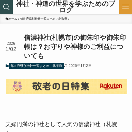
神社・神道の世界を学ぶためのブ
ログ
ホーム
都道府県別神社一覧まとめ
北海道
信濃神社(札幌市)の御朱印や御朱印
2026
帳は？お守りや神様のご利益につ
1/02
いても
2026年1月2日
都道府県別神社一覧まとめ
北海道
夫婦円満の神社として人気の信濃神社（札幌