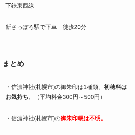
下鉄東西線
新さっぽろ駅で下車 徒歩20分
まとめ
・信濃神社(札幌市)の御朱印は1種類、
初穂料は
お気持ち
。（平均料金300円～500円）
・信濃神社(札幌市)の
御朱印帳は不明。