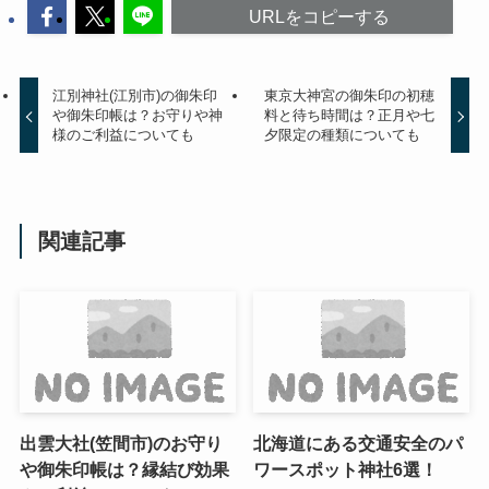
URLをコピーする
江別神社(江別市)の御朱印
東京大神宮の御朱印の初穂
や御朱印帳は？お守りや神
料と待ち時間は？正月や七
様のご利益についても
夕限定の種類についても
関連記事
出雲大社(笠間市)のお守り
北海道にある交通安全のパ
や御朱印帳は？縁結び効果
ワースポット神社6選！