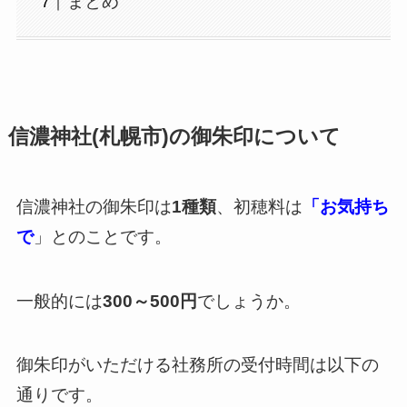
まとめ
信濃神社(札幌市)の御朱印について
信濃神社の御朱印は
1種類
、初穂料は
「お気持ち
で
」とのことです。
一般的には
300～500円
でしょうか。
御朱印がいただける社務所の受付時間は以下の
通りです。