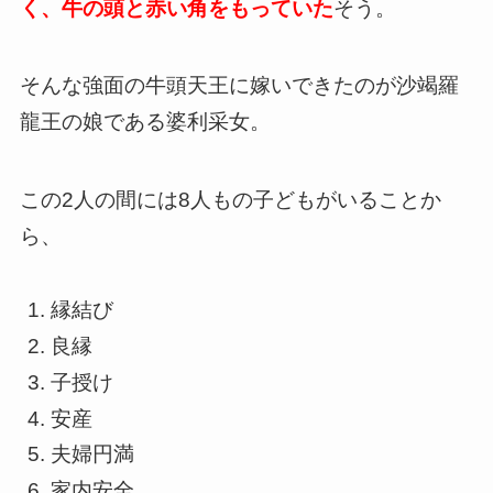
く、牛の頭と赤い角をもっていた
そう。
そんな強面の牛頭天王に嫁いできたのが沙竭羅
龍王の娘である婆利采女。
この2人の間には8人もの子どもがいることか
ら、
縁結び
良縁
子授け
安産
夫婦円満
家内安全