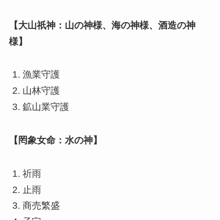
【大山祇神：山の神様、海の神様、酒造の神
様】
漁業守護
山林守護
鉱山業守護
【罔象女命：水の神】
祈雨
止雨
商売繁盛