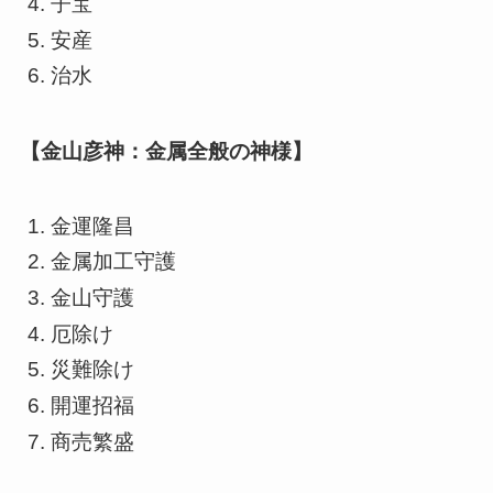
子宝
安産
治水
【金山彦神：金属全般の神様】
金運隆昌
金属加工守護
金山守護
厄除け
災難除け
開運招福
商売繁盛