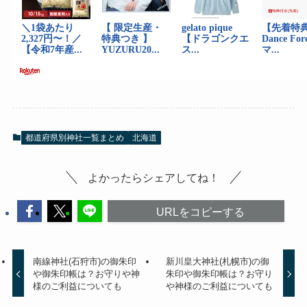
都道府県別神社一覧まとめ
北海道
よかったらシェアしてね！
URLをコピーする
南線神社(石狩市)の御朱印
新川皇大神社(札幌市)の御
や御朱印帳は？お守りや神
朱印や御朱印帳は？お守り
様のご利益についても
や神様のご利益についても