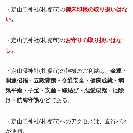
・定山渓神社(札幌市)の
御朱印帳の取り扱いはな
い。
・定山渓神社(札幌市)の
お守りの取り扱いはな
し。
・定山渓神社(札幌市)の神様のご利益は、
金運・
開運招福・五穀豊穣・交通安全・健康成就・病
気平癒・子宝・安産・縁結び・恋愛成就・厄除
け・航海守護など
である。
・定山渓神社(札幌市)へのアクセスは、直行バス
が便利。