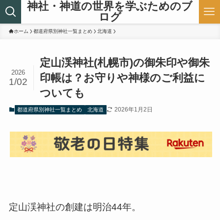
神社・神道の世界を学ぶためのブ
ログ
ホーム
都道府県別神社一覧まとめ
北海道
定山渓神社(札幌市)の御朱印や御朱
2026
印帳は？お守りや神様のご利益に
1/02
ついても
2026年1月2日
都道府県別神社一覧まとめ
北海道
定山渓神社の創建は明治44年。