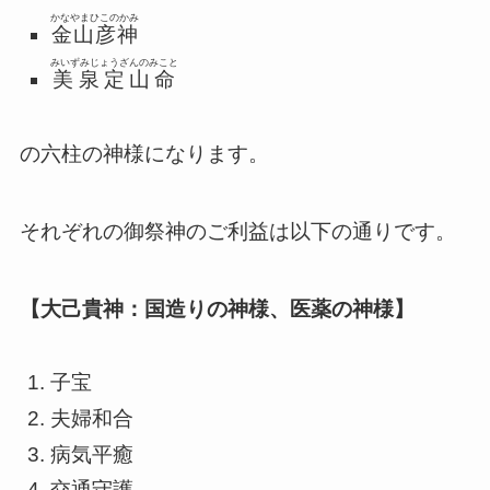
かなやまひこのかみ
金山彦神
みいずみじょうざんのみこと
美泉定山命
の六柱の神様になります。
それぞれの御祭神のご利益は以下の通りです。
【大己貴神：国造りの神様、医薬の神様】
子宝
夫婦和合
病気平癒
交通守護