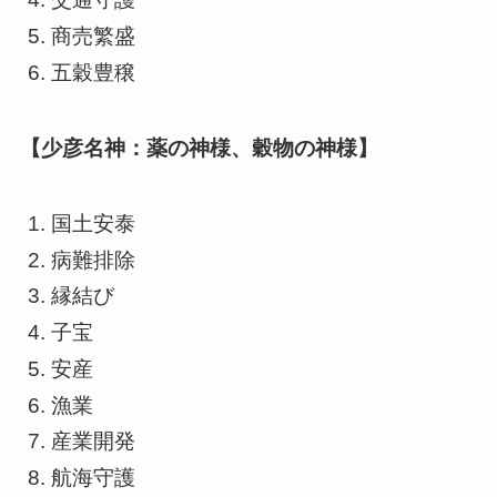
商売繁盛
五穀豊穣
【少彦名神：薬の神様、穀物の神様】
国土安泰
病難排除
縁結び
子宝
安産
漁業
産業開発
航海守護