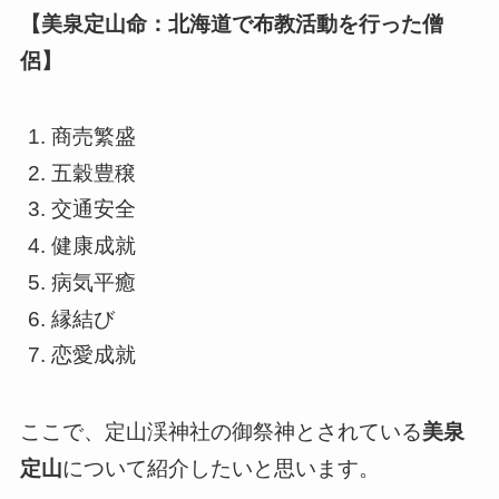
【美泉定山命：北海道で布教活動を行った僧
侶】
商売繁盛
五穀豊穣
交通安全
健康成就
病気平癒
縁結び
恋愛成就
ここで、定山渓神社の御祭神とされている
美泉
定山
について紹介したいと思います。