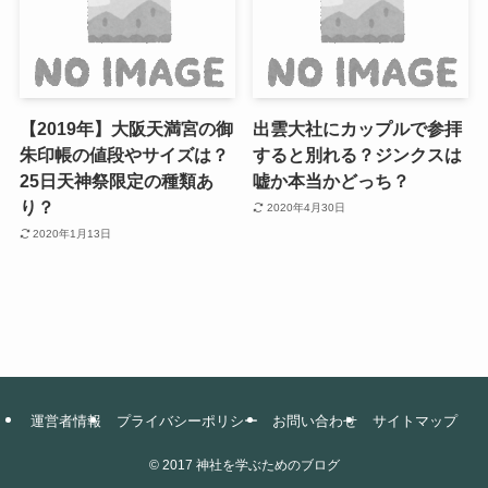
【2019年】大阪天満宮の御
出雲大社にカップルで参拝
朱印帳の値段やサイズは？
すると別れる？ジンクスは
25日天神祭限定の種類あ
嘘か本当かどっち？
り？
2020年4月30日
2020年1月13日
運営者情報
プライバシーポリシー
お問い合わせ
サイトマップ
©
2017 神社を学ぶためのブログ