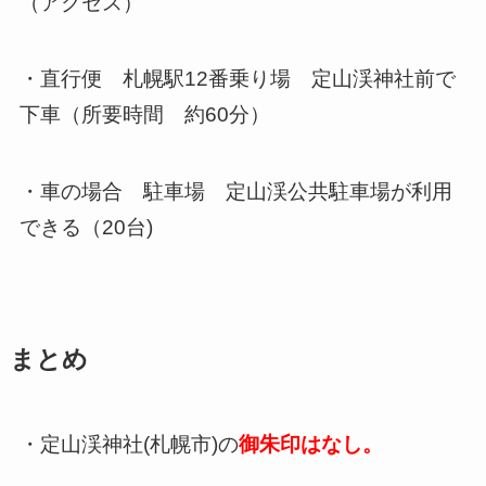
（アクセス）
・直行便 札幌駅12番乗り場 定山渓神社前で
下車（所要時間 約60分）
・車の場合 駐車場 定山渓公共駐車場が利用
できる（20台)
まとめ
・定山渓神社(札幌市)の
御朱印はなし。