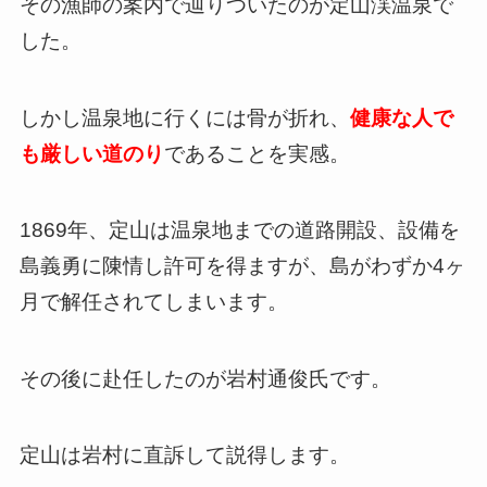
その漁師の案内で辿りついたのが定山渓温泉で
した。
しかし温泉地に行くには骨が折れ、
健康な人で
も厳しい道のり
であることを実感。
1869年、定山は温泉地までの道路開設、設備を
島義勇に陳情し許可を得ますが、島がわずか4ヶ
月で解任されてしまいます。
その後に赴任したのが岩村通俊氏です。
定山は岩村に直訴して説得します。