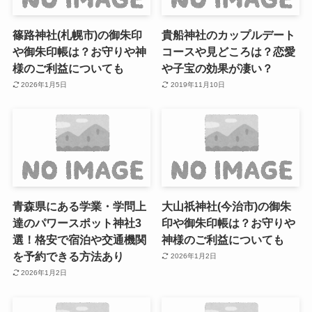
篠路神社(札幌市)の御朱印
貴船神社のカップルデート
や御朱印帳は？お守りや神
コースや見どころは？恋愛
様のご利益についても
や子宝の効果が凄い？
2026年1月5日
2019年11月10日
青森県にある学業・学問上
大山祇神社(今治市)の御朱
達のパワースポット神社3
印や御朱印帳は？お守りや
選！格安で宿泊や交通機関
神様のご利益についても
を予約できる方法あり
2026年1月2日
2026年1月2日