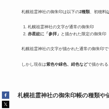
札幌祖霊神社の御朱印は以下の
2種類
、初穂料
札幌祖霊神社の文字が通常の御朱印
赤星紋に「参拝」
と描かれた限定の御朱印
札幌祖霊神社の文字が描かれた通常の御朱印で
しかし現在は
紫色や緑色、紺色など
で描かれる
札幌祖霊神社の御朱印帳の種類や