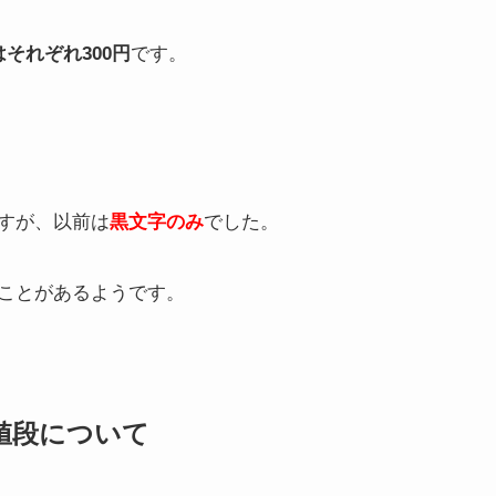
はそれぞれ300円
です。
すが、以前は
黒文字のみ
でした。
ことがあるようです。
値段について