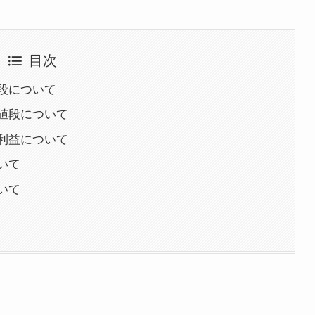
目次
段について
値段について
利益について
いて
いて