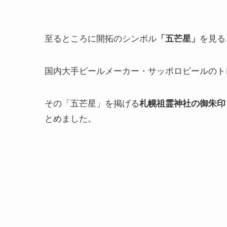
至るところに開拓のシンボル
「五芒星」
を見る
国内大手ビールメーカー・サッポロビールのト
その「五芒星」を掲げる
札幌祖霊神社の御朱印
とめました。