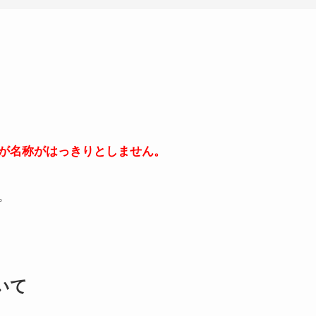
が名称がはっきりとしません。
。
いて