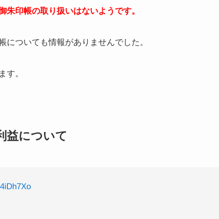
御朱印帳の取り扱いはないようです。
帳についても情報がありませんでした。
ます。
利益について
X4iDh7Xo