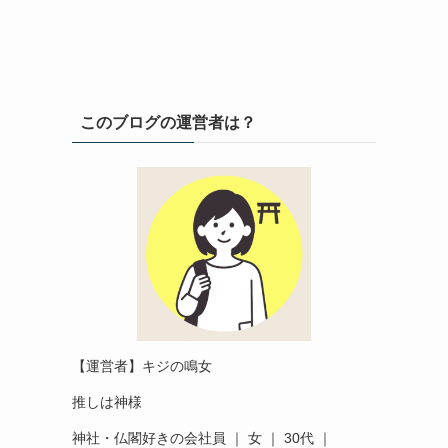
このブログの運営者は？
【運営者】キジの鳴女
推しは神様
神社・仏閣好きの会社員 ｜ 女 ｜ 30代 ｜