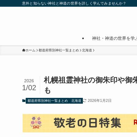
意外と知らない神社と神道の世界を詳しく学んでみませんか？
神社・神道の世界を学
ホーム
都道府県別神社一覧まとめ
北海道
札幌祖霊神社の御朱印や御
2026
1/02
も
2026年1月2日
都道府県別神社一覧まとめ
北海道