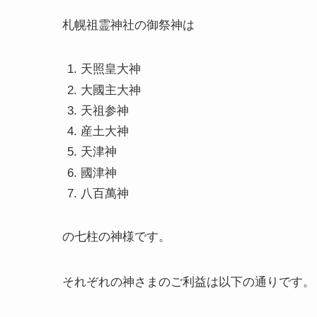
札幌祖霊神社の御祭神は
天照皇大神
大國主大神
天祖参神
産土大神
天津神
國津神
八百萬神
の七柱の神様です。
それぞれの神さまのご利益は以下の通りです。