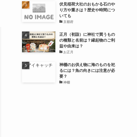
伏見稲荷大社のおもかる石のや
り方や重さは？歴史や時間につ
いても
京都府
正月（初詣）に神社で買うもの
の種類と名前は？縁起物のご利
益や由来は？
お正月
神棚のお供え物に海のものを祀
るには？魚の向きには注意が必
要？
神棚