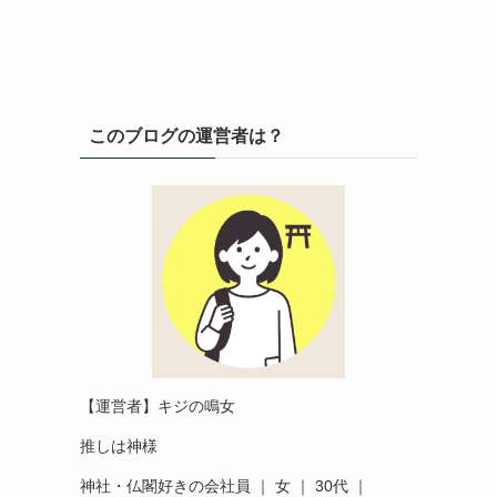
このブログの運営者は？
【運営者】キジの鳴女
推しは神様
神社・仏閣好きの会社員 ｜ 女 ｜ 30代 ｜