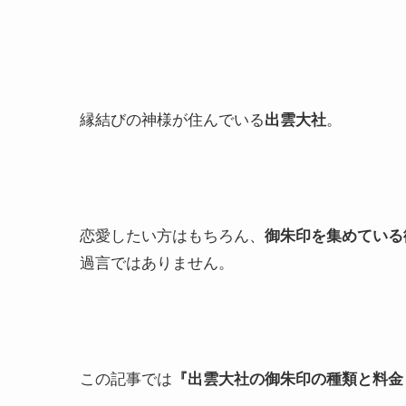
縁結びの神様が住んでいる
出雲大社
。
恋愛したい方はもちろん、
御朱印を集めている
過言ではありません。
この記事では
『出雲大社の御朱印の種類と料金