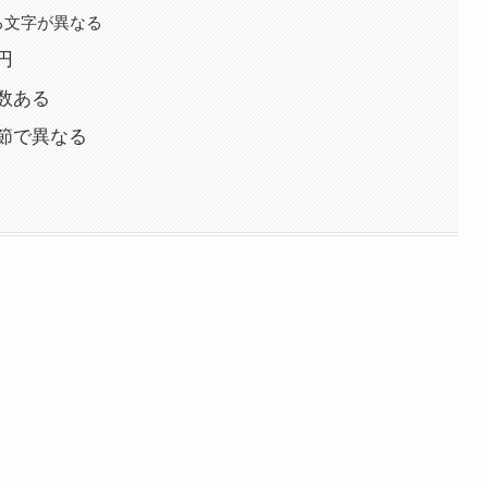
る文字が異なる
円
数ある
節で異なる