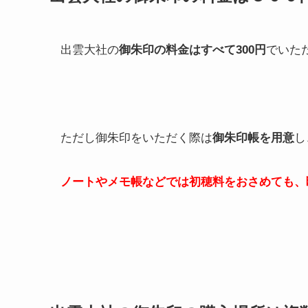
出雲大社の
御朱印の料金はすべて300円
でいた
ただし御朱印をいただく際は
御朱印帳を用意
し
ノートやメモ帳などでは初穂料をおさめても、