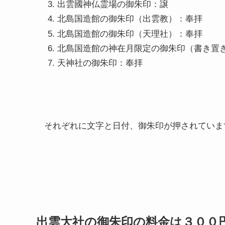
出雲國神仏霊場の御朱印：譲
北島国造館の御朱印（出雲教）：奉拝
北島国造館の御朱印（天理社）：奉拝
北島国造館の神在月限定の御朱印（書き置
天神社の御朱印：奉拝
それぞれに文字と日付、御朱印が押されていま
出雲大社の御朱印の料金は３００