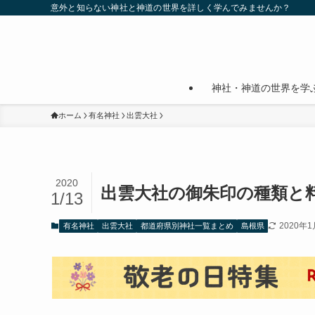
意外と知らない神社と神道の世界を詳しく学んでみませんか？
神社・神道の世界を学
ホーム
有名神社
出雲大社
2020
出雲大社の御朱印の種類と
1/13
2020年1
有名神社
出雲大社
都道府県別神社一覧まとめ
島根県