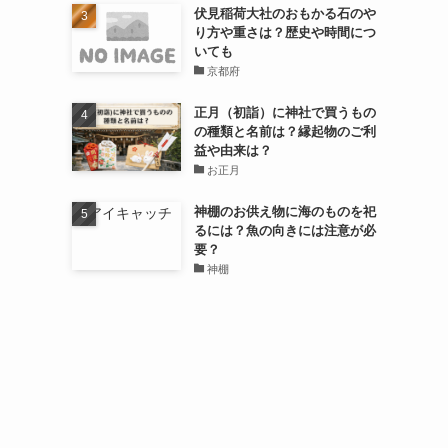
伏見稲荷大社のおもかる石のや
り方や重さは？歴史や時間につ
いても
京都府
正月（初詣）に神社で買うもの
の種類と名前は？縁起物のご利
益や由来は？
お正月
神棚のお供え物に海のものを祀
るには？魚の向きには注意が必
要？
神棚