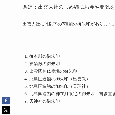
関連：出雲大社のしめ縄にお金や賽銭を
出雲大社には以下の7種類の御朱印があります
御本殿の御朱印
神楽殿の御朱印
出雲國神仏霊場の御朱印
北島国造館の御朱印（出雲教）
北島国造館の御朱印（天理社）
北島国造館の神在月限定の御朱印（書き置
天神社の御朱印