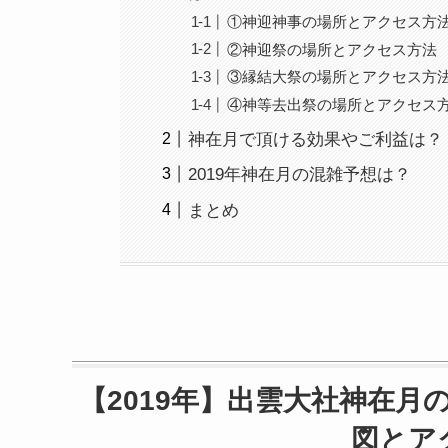
①神迎神事の場所とアクセス方
②神迎祭の場所とアクセス方法
③縁結大祭の場所とアクセス方
④神等去出祭の場所とアクセス
神在月で頂ける効果やご利益は？
2019年神在月の混雑予想は？
まとめ
【2019年】出雲大社神在
図とア