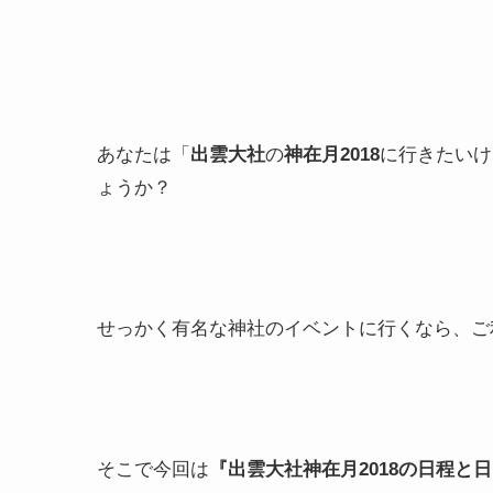
あなたは「
出雲大社
の
神在月2018
に行きたいけ
ょうか？
せっかく有名な神社のイベントに行くなら、ご
そこで今回は
『出雲大社神在月2018の日程と