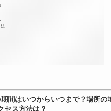
法
法
方法
月の期間はいつからいつまで？場所の
クセス方法は？