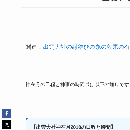
関連：
出雲大社の縁結びの糸の効果の有
神在月の日程と神事の時間帯は以下の通りです
【出雲大社神在月2018の日程と時間】