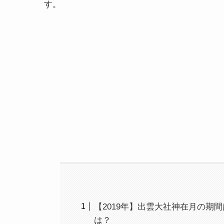
す。
【2019年】出雲大社神在月の期
は？