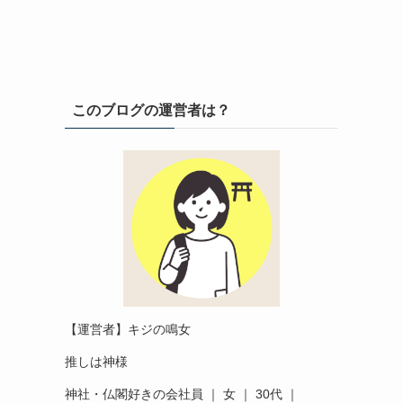
このブログの運営者は？
【運営者】キジの鳴女
推しは神様
神社・仏閣好きの会社員 ｜ 女 ｜ 30代 ｜