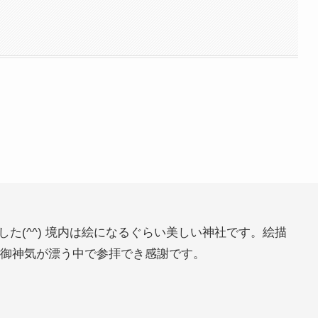
た(^^) 境内は絵になるぐらい美しい神社です。絵描
; 御神気が漂う中で参拝でき感謝です。