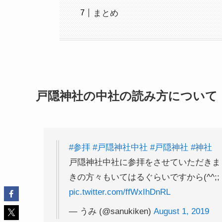
まとめ
戸隠神社の中社の読み方について
#参拝
#戸隠神社中社
#戸隠神社
#神社
戸隠神社中社に参拝をさせていただきまし
きの方々もいてはるぐらいですから(^^;
pic.twitter.com/ffWxIhDnRL
— うみ (@sanukiken)
August 1, 2019