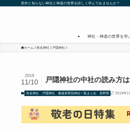
意外と知らない神社と神道の世界を詳しく学んでみませんか？
神社・神道の世界を学
ホーム
有名神社
戸隠神社
2019
戸隠神社の中社の読み方
11/10
2019年1
有名神社
戸隠神社
都道府県別神社一覧まとめ
長野県