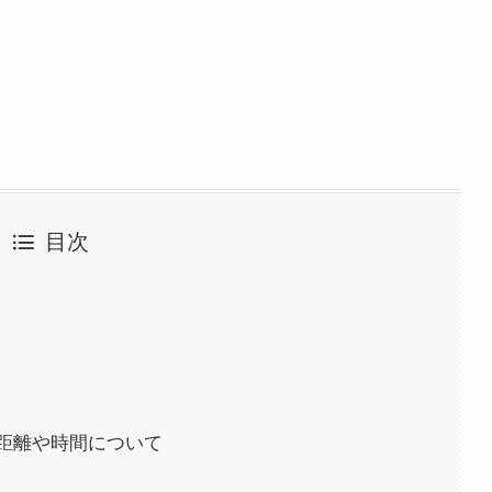
目次
距離や時間について