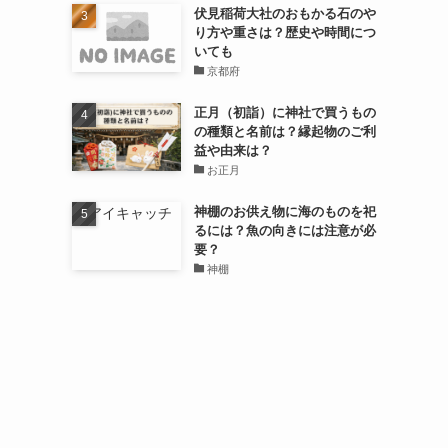
伏見稲荷大社のおもかる石のや
り方や重さは？歴史や時間につ
いても
京都府
正月（初詣）に神社で買うもの
の種類と名前は？縁起物のご利
益や由来は？
お正月
神棚のお供え物に海のものを祀
るには？魚の向きには注意が必
要？
神棚