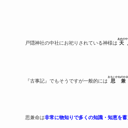
あめのや
戸隠神社の中社にお祀りされている神様は
天
おもいかねのか
『古事記』でもそうですが一般的には
思兼
思兼命は
非常に物知りで多くの知識・知恵を蓄