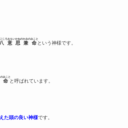
ごころおもいかねのかみのみこと
八意思兼命
という神様です。
みのみこと
命
と呼ばれています。
えた頭の良い神様
です。