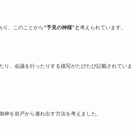
あり、このことから
”予見の神様”と
考えられています。
たり、会議を行ったりする描写がたびたび記載されていま
御神を岩戸から連れ出す方法を考えました。