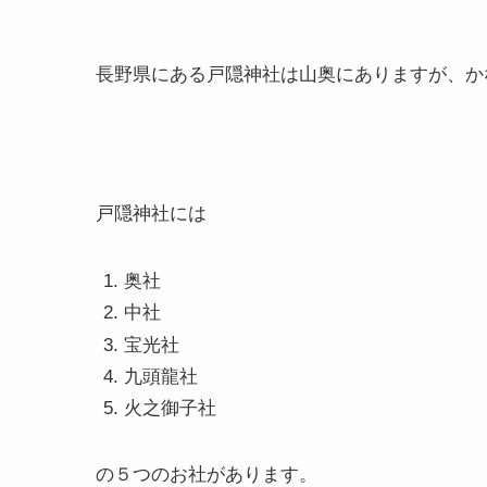
長野県にある戸隠神社は山奥にありますが、か
戸隠神社には
奥社
中社
宝光社
九頭龍社
火之御子社
の５つのお社があります。