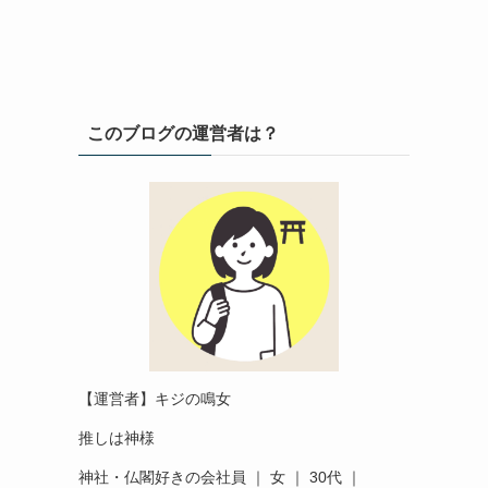
このブログの運営者は？
【運営者】キジの鳴女
推しは神様
神社・仏閣好きの会社員 ｜ 女 ｜ 30代 ｜