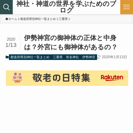
神社・神道の世界を学ぶためのブ
ログ
ホーム
都道府県別神社一覧まとめ
三重県
伊勢神宮の御神体の正体と中身
2020
1/13
は？外宮にも御神体があるの？
2020年1月13日
都道府県別神社一覧まとめ
三重県
有名神社
伊勢神宮