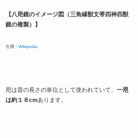
【八咫鏡のイメージ図（三角縁獣文帯四神四獣
鏡の複製）】
引用：
Wikipedia
咫は昔の長さの単位として使われていて、
一咫
は約１８cm
あります。