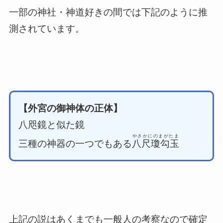
一部の神社・神道好きの間では下記のように推
測されています。
【外宮の御神体の正体】
八咫鏡と似た鏡
やさかにのまがたま
三種の神器の一つでもある
八尺瓊勾玉
上記の説はあくまでも一般人の考察なので確定