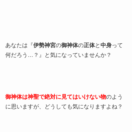
あなたは『
伊勢神宮
の
御神体
の
正体
と
中身
って
何だろう…？』と気になっていませんか？
御神体は神聖で絶対に見てはいけない物
のよう
に思いますが、どうしても気になりますよね？