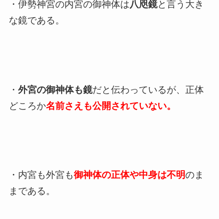
・伊勢神宮の内宮の御神体は
八咫鏡
と言う大き
な鏡である。
・
外宮の御神体も鏡
だと伝わっているが、正体
どころか
名前さえも公開されていない。
・内宮も外宮も
御神体の正体や中身は不明
のま
まである。