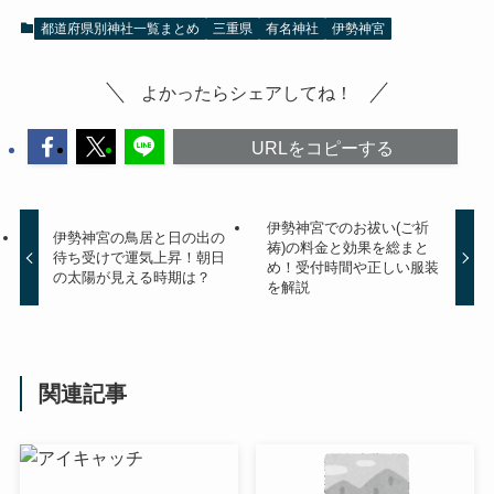
都道府県別神社一覧まとめ
三重県
有名神社
伊勢神宮
よかったらシェアしてね！
URLをコピーする
伊勢神宮でのお祓い(ご祈
伊勢神宮の鳥居と日の出の
祷)の料金と効果を総まと
待ち受けで運気上昇！朝日
め！受付時間や正しい服装
の太陽が見える時期は？
を解説
関連記事