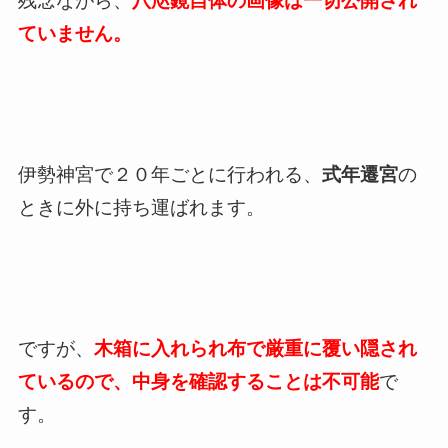
残念ながら、
八咫鏡自体の画像は一切公開され
ていません。
伊勢神宮で２０年ごとに行われる、
式年遷宮
の
ときに外に持ち運ばれます。
ですが、
木箱に入れられ布で厳重に覆い隠され
ているので、中身を確認することは不可能
で
す。