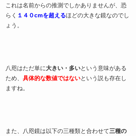
これは名前からの推測でしかありませんが、恐
らく
１４０cmを超える
ほどの大きな鏡なのでし
ょう。
八咫はただ単に
大きい・多い
という意味がある
ため、
具体的な数値ではない
という説も存在し
ますね。
また、八咫鏡は以下の三種類と合わせて
三種の