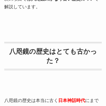
解説しています。
八咫鏡の歴史はとても古かっ
た？
八咫鏡の歴史は本当に古く
日本神話時代
にまで