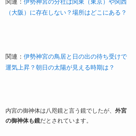
関連：
伊勢神宮の分社は関東（東京）や関西
（大阪）に存在しない？場所はどこにある？
関連：
伊勢神宮の鳥居と日の出の待ち受けで
運気上昇？朝日の太陽が見える時期は？
内宮の御神体は八咫鏡と言う鏡でしたが、
外宮
の御神体も鏡
だとされています。