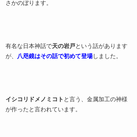
さかのぼります。
有名な日本神話で
天の岩戸
という話があります
が、
八咫鏡はその話で初めて登場
しました。
イシコリドメノミコト
と言う、金属加工の神様
が作ったと言われています。