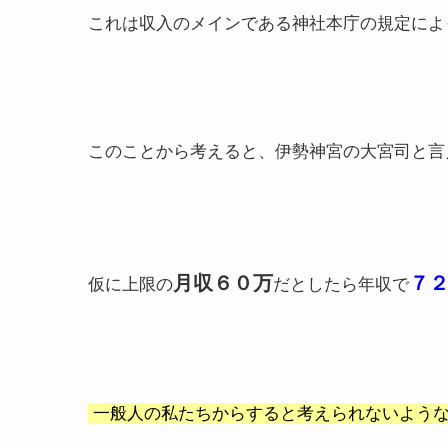
これは収入のメインである神社本庁の規定によ
このことから考えると、伊勢神宮の大宮司と言
月収６０万
７
仮に上限の
だとしたら年収で
一般人の私たちからすると考えられないよう