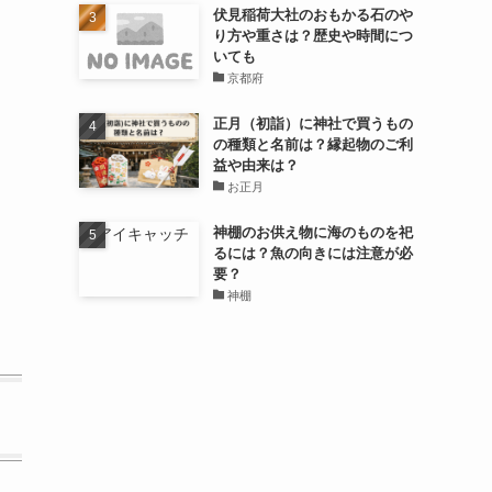
伏見稲荷大社のおもかる石のや
り方や重さは？歴史や時間につ
いても
京都府
正月（初詣）に神社で買うもの
の種類と名前は？縁起物のご利
益や由来は？
お正月
神棚のお供え物に海のものを祀
るには？魚の向きには注意が必
要？
神棚