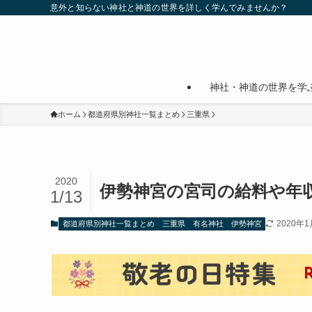
意外と知らない神社と神道の世界を詳しく学んでみませんか？
神社・神道の世界を学
ホーム
都道府県別神社一覧まとめ
三重県
2020
伊勢神宮の宮司の給料や年
1/13
2020年1
都道府県別神社一覧まとめ
三重県
有名神社
伊勢神宮