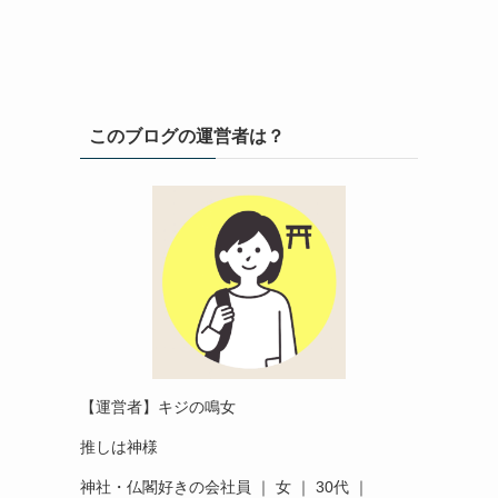
このブログの運営者は？
【運営者】キジの鳴女
推しは神様
神社・仏閣好きの会社員 ｜ 女 ｜ 30代 ｜