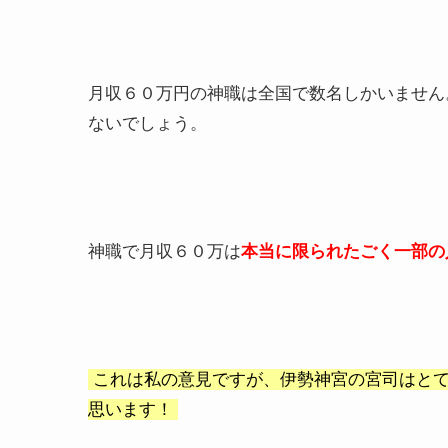
月収６０万円の神職は全国で数名しかいません
ないでしょう。
神職で月収６０万は
本当に限られたごく一部の
これは私の意見ですが、伊勢神宮の宮司はとて
思います！