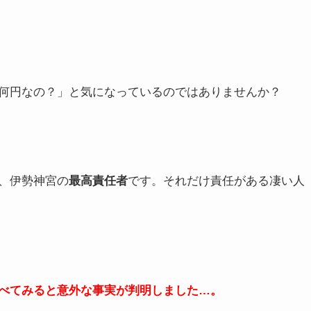
何円なの？」と気になっているのではありませんか？
、伊勢神宮の
最高責任者
です。それだけ責任がある凄い人
べてみると意外な事実が判明しました…。