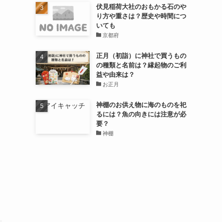
伏見稲荷大社のおもかる石のや
り方や重さは？歴史や時間につ
いても
京都府
正月（初詣）に神社で買うもの
の種類と名前は？縁起物のご利
益や由来は？
お正月
神棚のお供え物に海のものを祀
るには？魚の向きには注意が必
要？
神棚