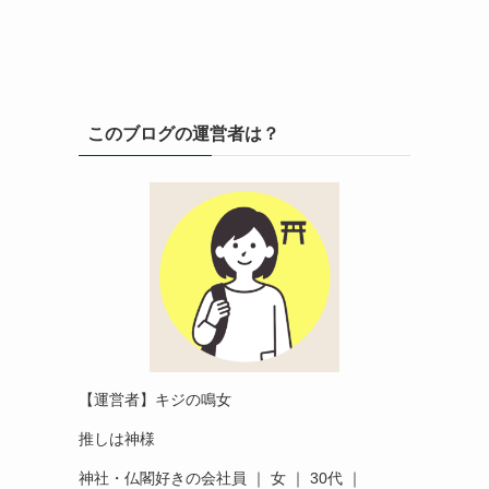
このブログの運営者は？
【運営者】キジの鳴女
推しは神様
神社・仏閣好きの会社員 ｜ 女 ｜ 30代 ｜