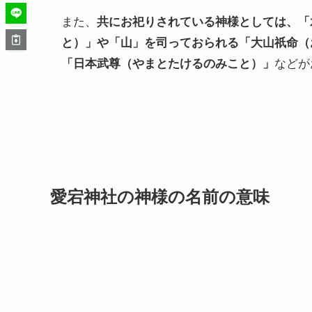
また、
共にお祀りされている神様としては、「
と）」や「山」を司っておられる「大山祇命（
「日本武尊（やまとたけるのみこと）」
などが
愛宕神社の神様の名前の意味