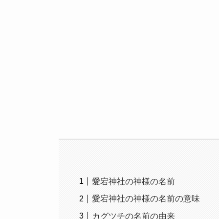
愛宕神社の神様の名前
愛宕神社の神様の名前の意味
カグツチの名前の由来