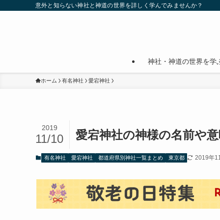
意外と知らない神社と神道の世界を詳しく学んでみませんか？
神社・神道の世界を学
ホーム
有名神社
愛宕神社
2019
愛宕神社の神様の名前や意
11/10
2019年1
有名神社
愛宕神社
都道府県別神社一覧まとめ
東京都