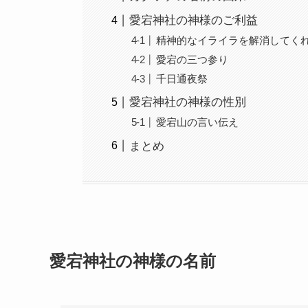
愛宕神社の神様のご利益
精神的なイライラを解消してく
愛宕の三つ参り
千日通夜祭
愛宕神社の神様の性別
愛宕山の言い伝え
まとめ
愛宕神社の神様の名前