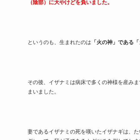
（陰部）に大やけどを負いました。
というのも、生まれたのは
「火の神」である「
その後、イザナミは病床で多くの神様を産みま
まいました。
妻であるイザナミの死を嘆いたイザナギは、た