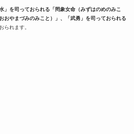
水」を司っておられる「
罔象女命（みずはのめのみこ
おおやまづみのみこと）」、「武勇」を司っておられる
おられます。