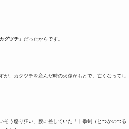
カグツチ」
だったからです。
すが、カグツチを産んだ時の火傷がもとで、亡くなってし
いそう怒り狂い、腰に差していた「十拳剣（とつかのつる