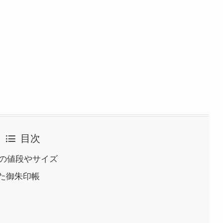
目次
帳の値段やサイズ
た御朱印帳