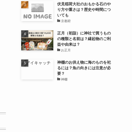
伏見稲荷大社のおもかる石のや
り方や重さは？歴史や時間につ
いても
京都府
正月（初詣）に神社で買うもの
の種類と名前は？縁起物のご利
益や由来は？
お正月
神棚のお供え物に海のものを祀
るには？魚の向きには注意が必
要？
神棚