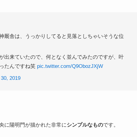
神厩舎は、うっかりしてると見落としちゃいそうな位
が出来ていたので、何となく並んでみたのですが、叶
だったんですね笑
pic.twitter.com/Q9ObozJXjW
 30, 2019
央に陽明門が描かれた非常に
シンプルなもの
です。