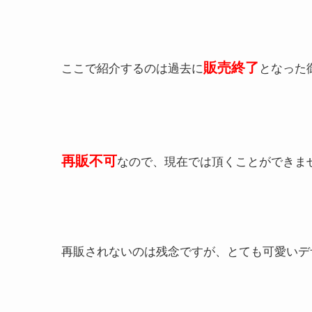
販売終了
ここで紹介するのは過去に
となった
再販不可
なので、現在では頂くことができま
再販されないのは残念ですが、とても可愛いデ