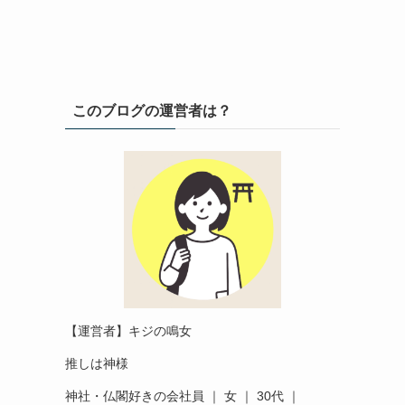
このブログの運営者は？
【運営者】キジの鳴女
推しは神様
神社・仏閣好きの会社員 ｜ 女 ｜ 30代 ｜