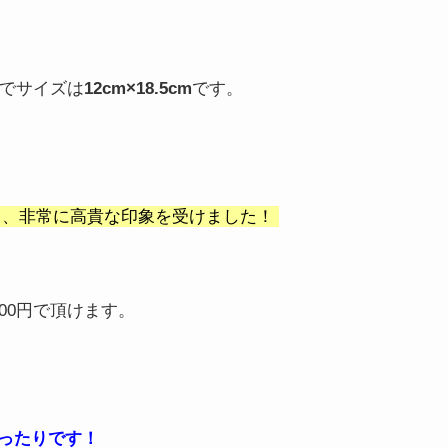
でサイズは
12cm×18.5cm
です。
り、非常に高貴な印象を受けました！
00円で頂けます。
ったりです！