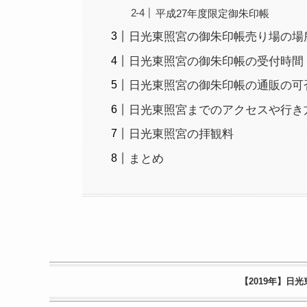
平成27年度限定御朱印帳
日光東照宮の御朱印帳売り場の場
日光東照宮の御朱印帳の受付時間
日光東照宮の御朱印帳の通販の可
日光東照宮までのアクセスや行き
日光東照宮の拝観料
まとめ
【2019年】日