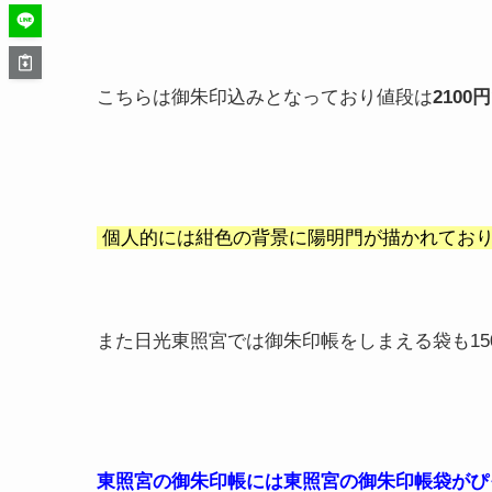
こちらは御朱印込みとなっており値段は
2100円
個人的には紺色の背景に陽明門が描かれてお
また日光東照宮では御朱印帳をしまえる袋も15
東照宮の御朱印帳には東照宮の御朱印帳袋がぴ