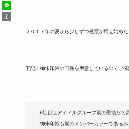
２０１７年の夏から少しずつ種類が増え始めた
下記に御朱印帳の画像を用意しているのでご確
6社目はアイドルグループ嵐の聖地だと
御朱印帳も嵐のメンバーカラーである