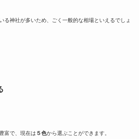
いる神社が多いため、ごく一般的な相場といえるでしょ
る
豊富で、現在は
５色
から選ぶことができます。