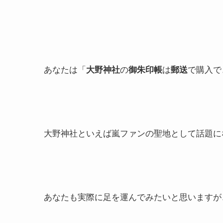
あなたは「
大野神社
の
御朱印帳
は
郵送
で購入で
大野神社といえば嵐ファンの聖地として話題に
あなたも実際に足を運んでみたいと思いますが