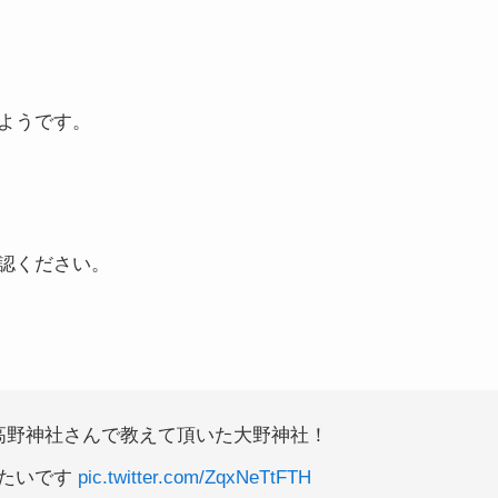
ようです。
認ください。
高野神社さんで教えて頂いた大野神社！
みたいです
pic.twitter.com/ZqxNeTtFTH