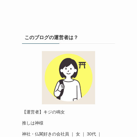
このブログの運営者は？
【運営者】キジの鳴女
推しは神様
神社・仏閣好きの会社員 ｜ 女 ｜ 30代 ｜