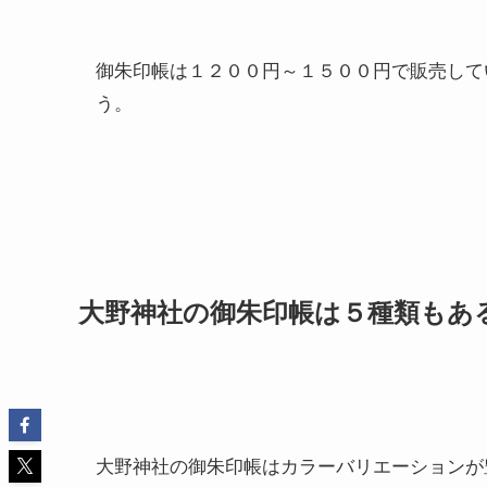
御朱印帳は１２００円～１５００円で販売して
う。
大野神社の御朱印帳は５種類もあ
大野神社の御朱印帳はカラーバリエーションが