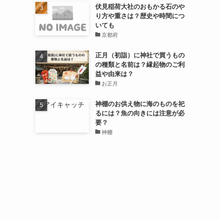
伏見稲荷大社のおもかる石のや
り方や重さは？歴史や時間につ
いても
京都府
正月（初詣）に神社で買うもの
の種類と名前は？縁起物のご利
益や由来は？
お正月
神棚のお供え物に海のものを祀
るには？魚の向きには注意が必
要？
神棚