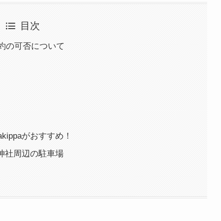
目次
約の可否について
ippaがおすすめ！
船神社周辺の駐車場