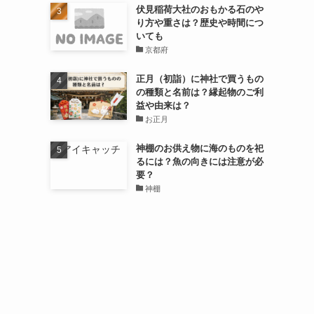
伏見稲荷大社のおもかる石のや
り方や重さは？歴史や時間につ
いても
京都府
正月（初詣）に神社で買うもの
の種類と名前は？縁起物のご利
益や由来は？
お正月
神棚のお供え物に海のものを祀
るには？魚の向きには注意が必
要？
神棚