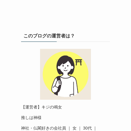
このブログの運営者は？
【運営者】キジの鳴女
推しは神様
神社・仏閣好きの会社員 ｜ 女 ｜ 30代 ｜