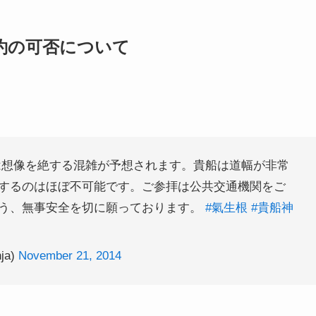
約の可否について
は想像を絶する混雑が予想されます。貴船は道幅が非常
するのはほぼ不可能です。ご参拝は公共交通機関をご
う、無事安全を切に願っております。
#氣生根
#貴船神
ja)
November 21, 2014