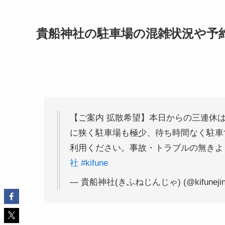
貴船神社の駐車場の混雑状況や予
【ご案内 拡散希望】本日からの三連休
に狭く駐車場も極少、待ち時間なく駐車
利用ください。事故・トラブルの無きよ
社
#kifune
— 貴船神社(きふねじんじゃ) (@kifunejin