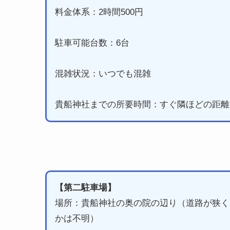
料金体系：2時間500円
駐車可能台数：6台
混雑状況：いつでも混雑
貴船神社までの所要時間：すぐ隣ほどの距離
【第二駐車場】
場所：貴船神社の奥の院の辺り（道路が狭く
かは不明）