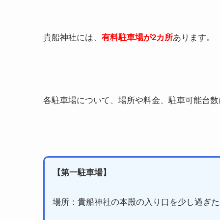
貴船神社には、
有料駐車場が2カ所
あります。
各駐車場について、場所や料金、駐車可能台数
【第一駐車場】
場所：貴船神社の本殿の入り口を少し過ぎた