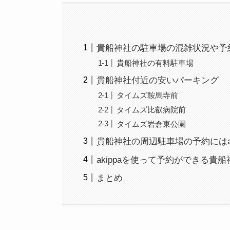
貴船神社の駐車場の混雑状況や予
貴船神社の有料駐車場
貴船神社付近の安いパーキング
タイムズ鞍馬寺前
タイムズ比叡病院前
タイムズ岩倉東公園
貴船神社の周辺駐車場の予約にはak
akippaを使って予約ができる貴
まとめ