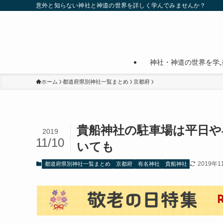
意外と知らない神社と神道の世界を詳しく学んでみませんか？
神社・神道の世界を学
ホーム
都道府県別神社一覧まとめ
京都府
貴船神社の駐車場は平日や
2019
11/10
いても
2019年1
都道府県別神社一覧まとめ
京都府
有名神社
貴船神社