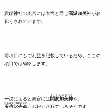
貴船神社の奥宮には本宮と同じ
高淤加美神
がお
祀りされています。
前項目にもご利益を記載しているため、ここの
項目では省略します。
くらおかみのかみ
一説によると奥宮には
闇淤加美神
や、
たまよりひめのみこと
玉依比売命
もお祀りされているそうです。