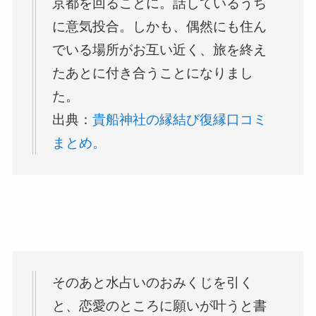
京都を回ることに。話しているうち
に意気投合。しかも、偶然にも住ん
でいる場所がお互い近く、旅を終え
たあとに付き合うことになりまし
た。
出典：
貴船神社の縁結び復縁口コミ
まとめ。
そのあと水占いのおみくじを引く
と、恋愛のところに願いが叶うと書