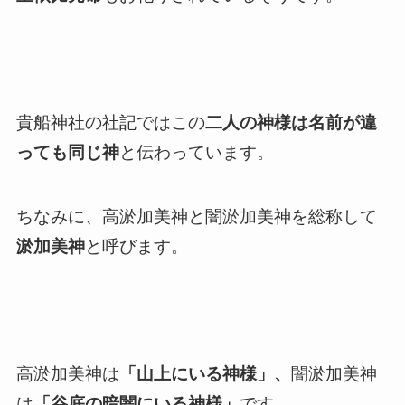
貴船神社の社記ではこの
二人の神様は名前が違
っても同じ神
と伝わっています。
ちなみに、高淤加美神と闇淤加美神を総称して
淤加美神
と呼びます。
高淤加美神は
「山上にいる神様」、
闇淤加美神
は
「谷底の暗闇にいる神様」
です。