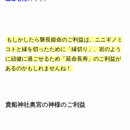
もしかしたら磐長姫命のご利益は、ニニギノミ
コトと縁を切ったために「縁切り」、岩のよう
に頑健に過ごせるため「延命長寿」のご利益が
あるのかもしれませんね！
貴船神社奥宮の神様のご利益