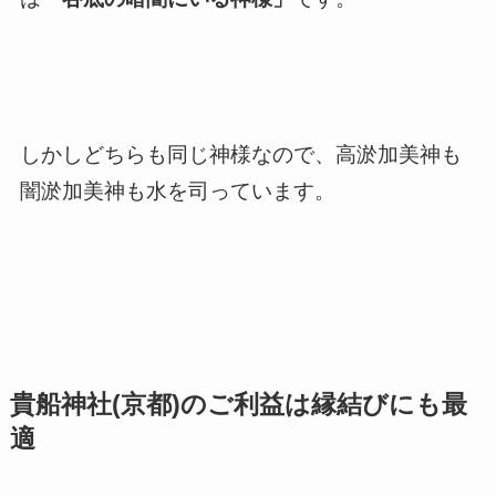
しかしどちらも同じ神様なので、高淤加美神も
闇淤加美神も水を司っています。
貴船神社(京都)のご利益は縁結びにも最
適