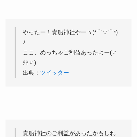
やったー！貴船神社やーヽ(*⌒▽⌒*)
ﾉ
ここ、めっちゃご利益あったよー(〃
艸〃)
出典：
ツイッター
貴船神社のご利益があったかもしれ