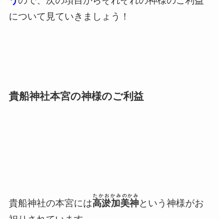
う
ので、次の項目からそれぞれの神様のご利益
について見ていきましょう！
貴船神社本宮の神様のご利益
たかおかみのかみ
貴船神社の本宮には
高淤加美神
という神様がお