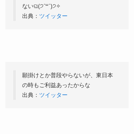
ないଘ(੭ˊ꒳ˋ)੭✧
出典：
ツイッター
願掛けとか普段やらないが、東日本
の時もご利益あったからな
出典：
ツイッター