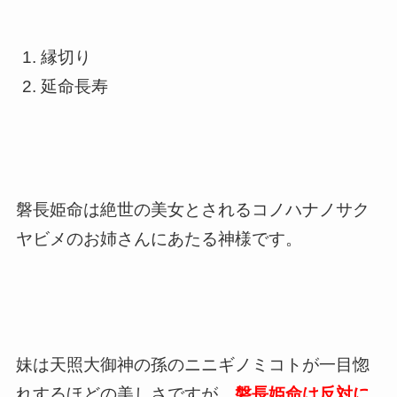
縁切り
延命長寿
磐長姫命は絶世の美女とされるコノハナノサク
ヤビメのお姉さんにあたる神様です。
妹は天照大御神の孫のニニギノミコトが一目惚
れするほどの美しさですが、
磐長姫命は反対に