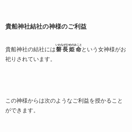
貴船神社結社の神様のご利益
いわながひめのみこと
貴船神社の結社には
磐長姫命
という女神様がお
祀りされています。
この神様からは次のようなご利益を授かること
ができます。