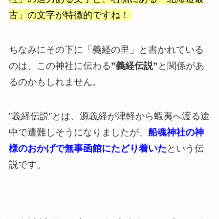
古」の文字が特徴的ですね！
ちなみにその下に「義経の里」と書かれている
のは、この神社に伝わる
”義経伝説”
と関係があ
るのかもしれません。
”義経伝説”とは、源義経が津軽から蝦夷へ渡る途
中で遭難しそうになりましたが、
船魂神社の神
様のおかげで無事函館にたどり着いた
という伝
説です。