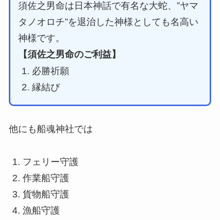
須佐之男命は日本神話で有名な大蛇、”ヤマ
タノオロチ”を退治した神様としても名高い
神様です。
【須佐之男命のご利益】
必勝祈願
縁結び
他にも船魂神社では
フェリー守護
作業船守護
貨物船守護
漁船守護