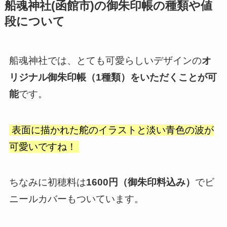
船魂神社(函館市)の御朱印帳の種類や値
段について
船魂神社では、とても可愛らしいデザインの
オ
リジナル御朱印帳（1種類）をいただくことが可
能
です。
表面に描かれた舵のイラストと淡い青色の波が
可愛いですね！
ちなみに初穂料は
1600円（御朱印料込み）
でビ
ニールカバーもついています。