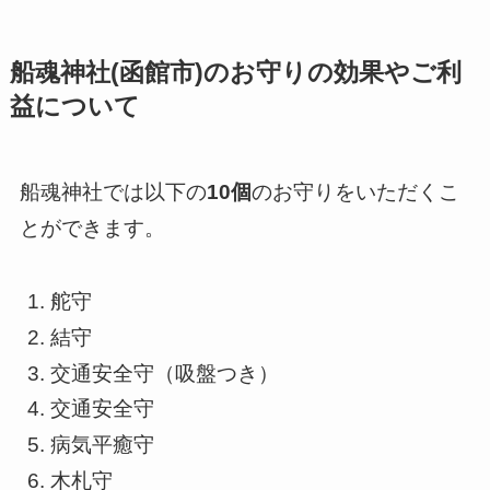
船魂神社(函館市)のお守りの効果やご利
益について
船魂神社では以下の
10個
のお守りをいただくこ
とができます。
舵守
結守
交通安全守（吸盤つき）
交通安全守
病気平癒守
木札守