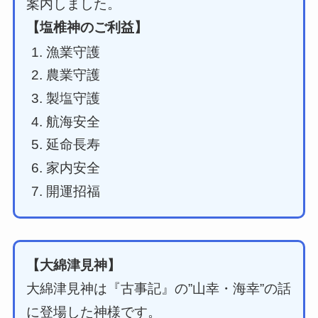
案内しました。
【塩椎神のご利益】
漁業守護
農業守護
製塩守護
航海安全
延命長寿
家内安全
開運招福
【大綿津見神】
大綿津見神は『古事記』の”山幸・海幸”の話
に登場した神様です。