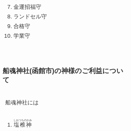
金運招福守
ランドセル守
合格守
学業守
船魂神社(函館市)の神様のご利益につい
て
船魂神社には
しおつちのかみ
塩椎神