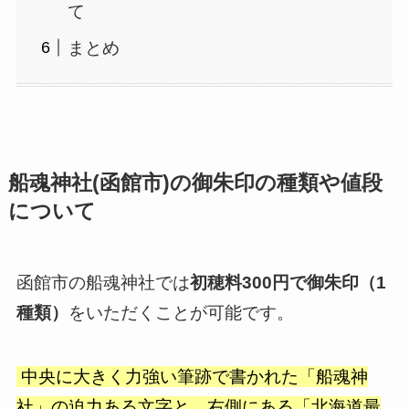
て
まとめ
船魂神社(函館市)の御朱印の種類や値段
について
函館市の船魂神社では
初穂料300円で御朱印（1
種類）
をいただくことが可能です。
中央に大きく力強い筆跡で書かれた「船魂神
社」の迫力ある文字と、右側にある「北海道最