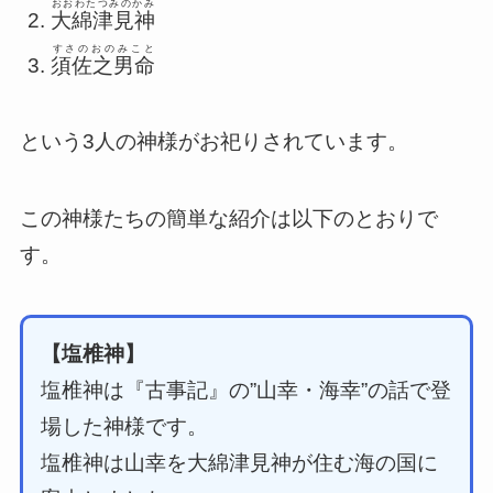
おおわたつみのかみ
大綿津見神
すさのおのみこと
須佐之男命
という3人の神様がお祀りされています。
この神様たちの簡単な紹介は以下のとおりで
す。
【塩椎神】
塩椎神は『古事記』の”山幸・海幸”の話で登
場した神様です。
塩椎神は山幸を大綿津見神が住む海の国に