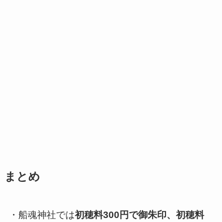
まとめ
・船魂神社では
初穂料300円で御朱印、初穂料