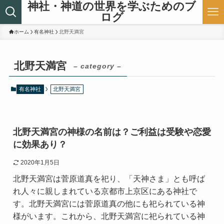
神社・神道の世界を学ぶためのブ
ログ
ホーム
有名神社
北野天満宮
北野天満宮
– category –
有名神社
北野天満宮
北野天満宮の神様の名前は？ご利益は受験や恋愛
に効果あり？
2020年1月5日
北野天満宮は菅原道真を祀り、「天神さま」とも呼ば
れ人々に親しまれている京都市上京区にある神社で
す。北野天満宮には菅原道真の他にも祀られている神
様がいます。これから、北野天満宮に祀られている神