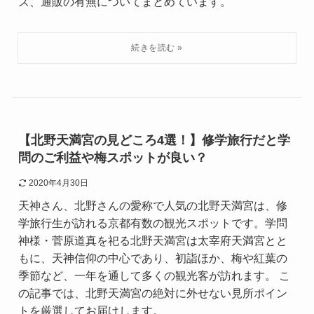
ズ、通販の有無についてまとめています。
【北野天満宮の見どころ4選！】修学旅行だと学
問のご利益や梅スポットが良い？
2020年4月30日
天神さん、北野さんの愛称で人気の北野天満宮は、修
学旅行生が訪れる京都有数の観光スポットです。学問
神様・菅原道真を祀る北野天満宮は太宰府天満宮とと
もに、天神信仰の中心であり、初詣ほか、梅や紅葉の
季節など、一年を通して多くの観光客が訪れます。 こ
の記事では、北野天満宮の絶対に外せない見所ポイン
トを厳選してお届けします。