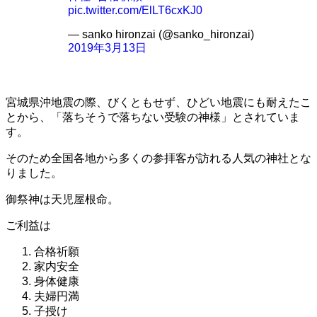
pic.twitter.com/ElLT6cxKJ0
— sanko hironzai (@sanko_hironzai)
2019年3月13日
宮城県沖地震の際、びくともせず、ひどい地震にも耐えたこ
とから、「落ちそうで落ちない受験の神様」とされていま
す。
そのため全国各地から多くの参拝客が訪れる人気の神社とな
りました。
御祭神は天児屋根命。
ご利益は
合格祈願
家内安全
身体健康
夫婦円満
子授け