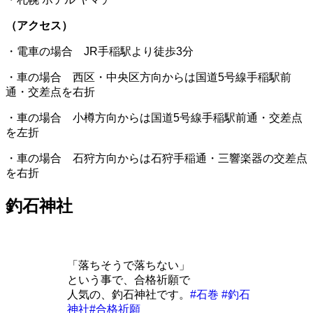
（アクセス）
・電車の場合 JR手稲駅より徒歩3分
・車の場合 西区・中央区方向からは国道5号線手稲駅前
通・交差点を右折
・車の場合 小樽方向からは国道5号線手稲駅前通・交差点
を左折
・車の場合 石狩方向からは石狩手稲通・三響楽器の交差点
を右折
釣石神社
「落ちそうで落ちない」
という事で、合格祈願で
人気の、釣石神社です。
#石巻
#釣石
神社
#合格祈願