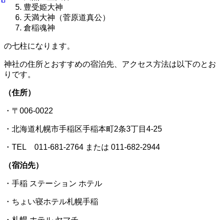
豊受姫大神
天満大神（菅原道真公）
倉稲魂神
の七柱になります。
神社の住所とおすすめの宿泊先、アクセス方法は以下のとお
りです。
（住所）
・〒006-0022
・北海道札幌市手稲区手稲本町2条3丁目4-25
・TEL 011-681-2764 または 011-682-2944
（宿泊先）
・手稲 ステーション ホテル
・ちょい寝ホテル札幌手稲
・札幌 ホテル ヤマチ