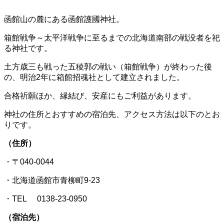
函館山の麓にある函館護國神社。
箱館戦争～太平洋戦争に至るまでの北海道南部の戦没者を祀
る神社です。
土方歳三も戦った五稜郭の戦い（箱館戦争）が終わった後
の、明治2年に箱館招魂社として建立されました。
合格祈願ほか、縁結び、安産にもご利益があります。
神社の住所とおすすめの宿泊先、アクセス方法は以下のとお
りです。
（住所）
・〒040-0044
・北海道函館市青柳町9-23
・TEL 0138-23-0950
（宿泊先）