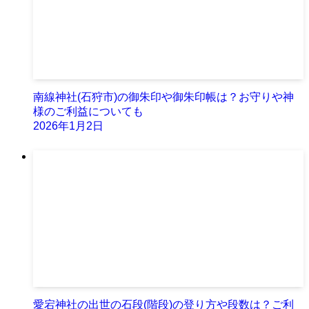
南線神社(石狩市)の御朱印や御朱印帳は？お守りや神
様のご利益についても
2026年1月2日
愛宕神社の出世の石段(階段)の登り方や段数は？ご利