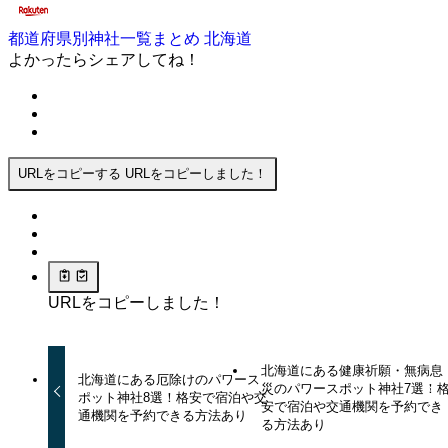
都道府県別神社一覧まとめ
北海道
よかったらシェアしてね！
URLをコピーする
URLをコピーしました！
URLをコピーしました！
北海道にある健康祈願・無病息
北海道にある厄除けのパワース
災のパワースポット神社7選！
ポット神社8選！格安で宿泊や交
安で宿泊や交通機関を予約でき
通機関を予約できる方法あり
る方法あり