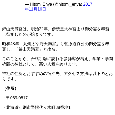
— Hitomi Enya (@hitomi_enya)
2017
年11月16日
錦山天満宮は、明治22年、伊勢皇大神宮より御分霊を奉斎
し祭祀したのが始まりです。
昭和48年、九州太宰府天満宮より菅原道真公の御分霊を奉
斎し、「錦山天満宮」と改名。
このことから、合格祈願に訪れる参拝客が増え、学業・学問
祈願の神社として、高い人気を誇ります。
神社の住所とおすすめの宿泊先、アクセス方法は以下のとお
りです。
（住所）
・〒069-0817
・北海道江別市野幌代々木町38番地1