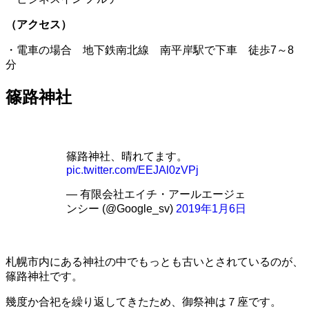
（アクセス）
・電車の場合 地下鉄南北線 南平岸駅で下車 徒歩7～8
分
篠路神社
篠路神社、晴れてます。
pic.twitter.com/EEJAl0zVPj
— 有限会社エイチ・アールエージェ
ンシー (@Google_sv)
2019年1月6日
札幌市内にある神社の中でもっとも古いとされているのが、
篠路神社です。
幾度か合祀を繰り返してきたため、御祭神は７座です。