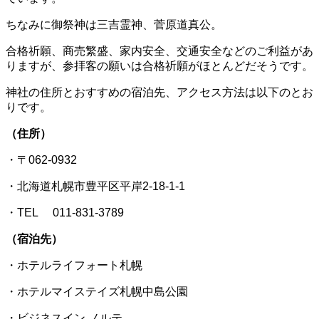
ちなみに御祭神は三吉霊神、菅原道真公。
合格祈願、商売繁盛、家内安全、交通安全などのご利益があ
りますが、参拝客の願いは合格祈願がほとんどだそうです。
神社の住所とおすすめの宿泊先、アクセス方法は以下のとお
りです。
（住所）
・〒062-0932
・北海道札幌市豊平区平岸2-18-1-1
・TEL 011-831-3789
（宿泊先）
・ホテルライフォート札幌
・ホテルマイステイズ札幌中島公園
・ビジネスイン ノルテ