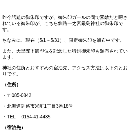
昨今話題の御朱印ですが、御朱印ガールの間で素敵だと噂さ
れている御朱印が、こちら釧路一之宮厳島神社の御朱印で
す。
ちなみに、現在（5/1～5/31）、限定御朱印を頒布中です。
また、天皇陛下御即位を記念した特別御朱印も頒布されてい
ます。
神社の住所とおすすめの宿泊先、アクセス方法は以下のとお
りです。
（住所）
・〒085-0842
・北海道釧路市米町1丁目3番18号
・TEL 0154-41-4485
（宿泊先）