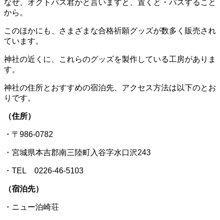
なぜ、オクトパス君かと言いますと、置くと・パスすること
から。
このほかにも、さまざまな合格祈願グッズが数多く販売され
ています。
神社の近くに、これらのグッズを製作している工房がありま
す。
神社の住所とおすすめの宿泊先、アクセス方法は以下のとお
りです。
（住所）
・〒986-0782
・宮城県本吉郡南三陸町入谷字水口沢243
・TEL 0226-46-5103
（宿泊先）
・ニュー泊崎荘