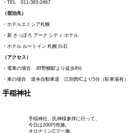
・TEL 011-383-2467
（宿泊先）
・ホテルエミシア札幌
・新 さっぽろ アーク シティ ホテル
・ホテル ルートイン 札幌 白石
（アクセス）
・電車の場合 JR野幌駅より徒歩8分
・車の場合 道央自動車道 江別西ICより5分（駐車場有）
手稲神社
手稲神社、氏神様参拝に行って、
今日は200円布施。
オロナミンCで一服。