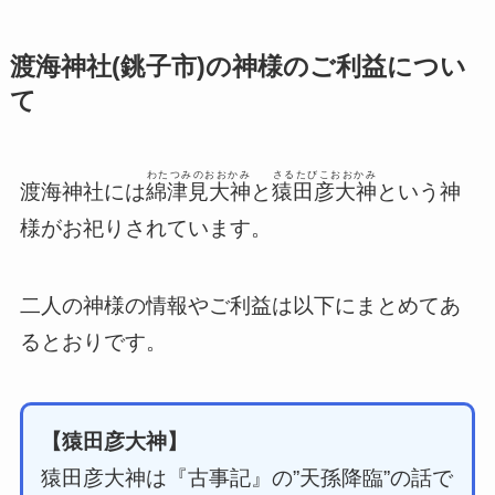
渡海神社(銚子市)の神様のご利益につい
て
わたつみのおおかみ
さるたびこおおかみ
渡海神社には
綿津見大神
と
猿田彦大神
という神
様がお祀りされています。
二人の神様の情報やご利益は以下にまとめてあ
るとおりです。
【猿田彦大神】
猿田彦大神は『古事記』の”天孫降臨”の話で