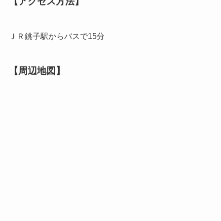
【アクセス方法】
ＪＲ銚子駅からバスで15分
【周辺地図】