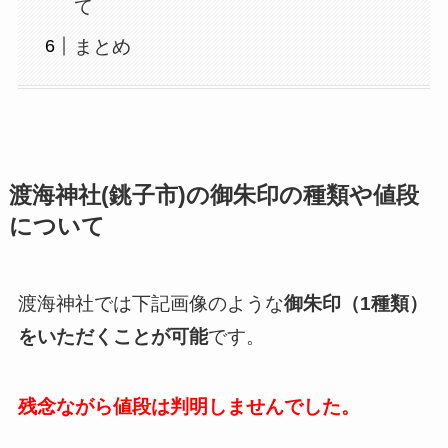
て
まとめ
渡海神社(銚子市)の御朱印の種類や値段
について
渡海神社では下記画像のような
御朱印（1種類）
をいただくことが可能
です。
残念ながら値段は判明しませんでした。