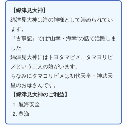
【綿津見大神】
綿津見大神は海の神様として崇められてい
ます。
『古事記』では”山幸・海幸”の話で活躍しま
した。
綿津見大神にはトヨタマビメ、タマヨリビ
メという二人の娘がいます。
ちなみにタマヨリビメは初代天皇・神武天
皇のお母さんです。
【綿津見大神のご利益】
航海安全
豊漁