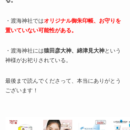
る。
・渡海神社では
オリジナル御朱印帳、お守りを
置いていない可能性がある。
・渡海神社には
猿田彦大神、綿津見大神
という
神様がお祀りされている。
最後まで読んでくださって、本当にありがとう
ございます！