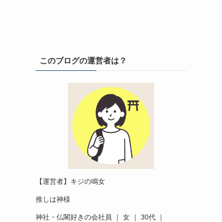
このブログの運営者は？
【運営者】キジの鳴女
推しは神様
神社・仏閣好きの会社員 ｜ 女 ｜ 30代 ｜