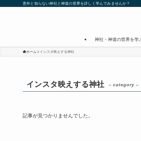
意外と知らない神社と神道の世界を詳しく学んでみませんか？
神社・神道の世界を学
ホーム
インスタ映えする神社
インスタ映えする神社
– category –
記事が見つかりませんでした。